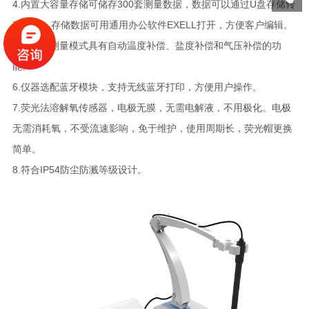
4.内置大容量存储可储存300套测量数据，数据可以通过U盘存储转
移数据，存储数据可用通用办公软件EXELL打开，方便客户编辑。
5.溶解氧测量模式具有自动温度补偿、盐度补偿和气压补偿的功
能。
6.仪器选配蓝牙模块，支持无线蓝牙打印，方便用户操作。
7.荧光法溶解氧传感器，电极无膜，无需电解液，不用极化。电极
无需消耗氧，不受流速影响，免于维护，使用周期长，荧光帽更换
简单。
8.符合IP54防尘防溅等级设计。