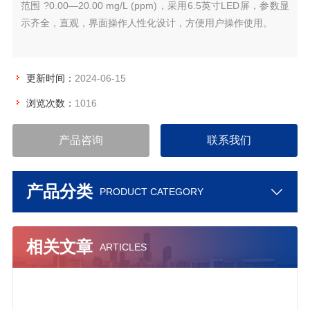
范围 ?0.00—20.00 mg/L (ppm)，采用6.5英寸LED屏，参数显
示齐全，直观，界面操作人性化设计，方便用户操作使用。
更新时间：
2024-06-15
浏览次数：
1016
产品咨询
联系我们
产品分类
PRODUCT CATEGORY
相关文章
ARTICLES