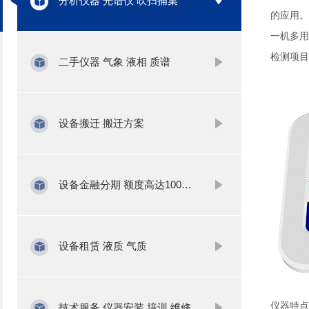
分析仪器 光谱仪 吹扫捕集
的应用。
一机多用
检测项目
二手仪器 气象 液相 质谱
设备搬迁 搬迁方案
设备金融分期 额度高达1000万
设备租赁 液质 气质
仪器特点
技术服务 仪器安装 培训 维修