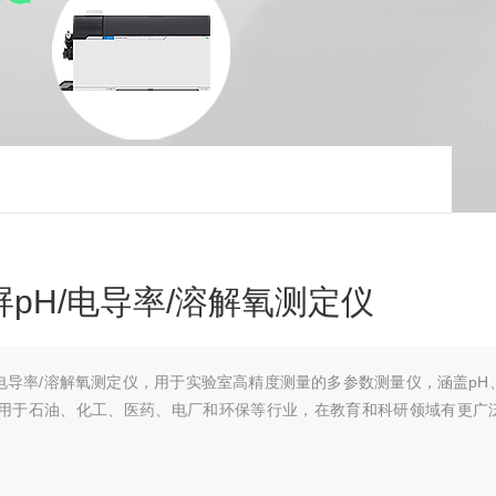
屏pH/电导率/溶解氧测定仪
H/电导率/溶解氧测定仪，用于实验室高精度测量的多参数测量仪，涵盖pH
用于石油、化工、医药、电厂和环保等行业，在教育和科研领域有更广