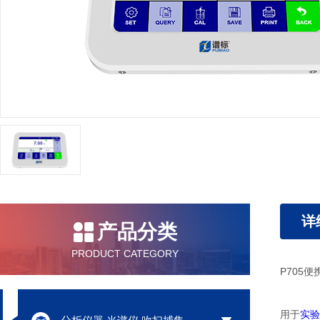
详
产品分类
PRODUCT CATEGORY
P705
用于
实验