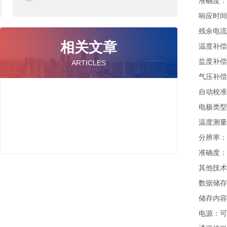
准确度：电
响应时间：
残余电流：
相关文章
温度补偿
盐度补偿范
ARTICLES
气压补偿范
自动校准
电极类型
温度测量范
分辨率：0
准确度： 
其他技
数据储存
储存内容
电源：可