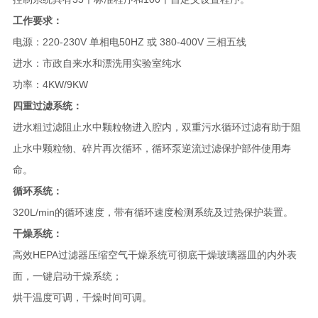
工作要求：
电源：220-230V 单相电50HZ 或 380-400V 三相五线
进水：市政自来水和漂洗用实验室纯水
功率：4KW/9KW
四重过滤系统：
进水粗过滤阻止水中颗粒物进入腔内，双重污水循环过滤有助于阻
止水中颗粒物、碎片再次循环，循环泵逆流过滤保护部件使用寿
命。
循环系统：
320L/min的循环速度，带有循环速度检测系统及过热保护装置。
干燥系统：
高效HEPA过滤器压缩空气干燥系统可彻底干燥玻璃器皿的内外表
面，一键启动干燥系统；
烘干温度可调，干燥时间可调。