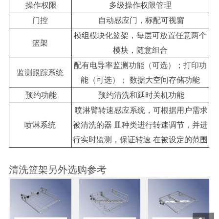
操作权限
多级操作权限管理
门控
自动感应门，标配可视窗
模组模块化篮架，每层可放置任意两个
篮架
模块，随意组合
配有电导率监测功能（可选）；打印功
监测跟踪系统
能（可选）； 数据大空间存储功能
预约功能
预约清洗和延时关机功能
喷淋臂转速感应系统，可根据用户需求
喷淋系统
被清洗的器
皿种类进行转速调节，并进
行实时监测，保证转速
在被设定的范围
清洗篮架另外选购参考