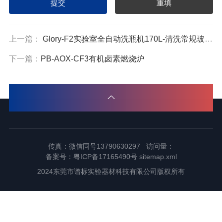
上一篇：
Glory-F2实验室全自动洗瓶机170L-清洗常规玻璃器皿
下一篇：
PB-AOX-CF3有机卤素燃烧炉
传真：微信同号13790630297 访问量：
备案号：
粤ICP备17165490号
sitemap.xml
2024东莞市谱标实验器材科技有限公司版权所有