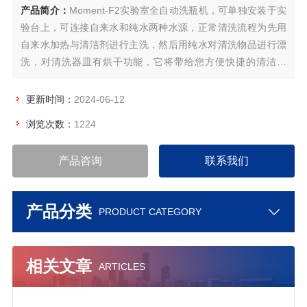
产品简介：
Moment-F2实验室全自动洗瓶机，可单独安装于实
验台上，可连接自来水和纯水两种水源，正常清洗流程为先用
自来水加热与清洁剂进行主洗，然后用纯水对清洗物品进行漂
洗，对清洗器皿有烘干功能，它将带给您方便快捷的清洁效
果。
更新时间：
2024-06-12
浏览次数：
1224
产品咨询
联系我们
产品分类
PRODUCT CATEGORY
相关文章
ARTICLES