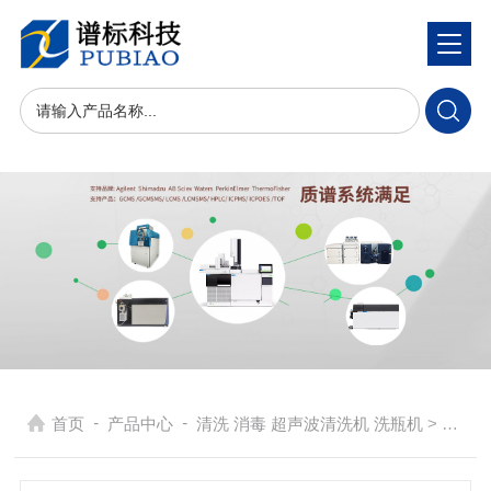
-
-
首页
产品中心
清洗 消毒 超声波清洗机 洗瓶机
> Moment-F2 126L实验室全自动洗瓶机-清洗常规玻璃器皿