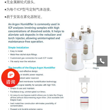
●无金属棘轮式接头。
●为每个ICP型号定制气体连接。
●易于安装在雾化器附近。