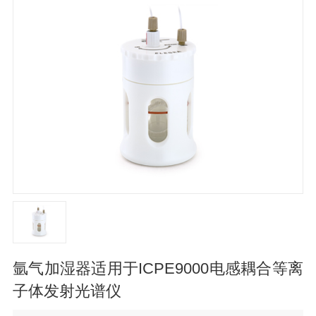
氩气加湿器适用于ICPE9000电感耦合等离
子体发射光谱仪