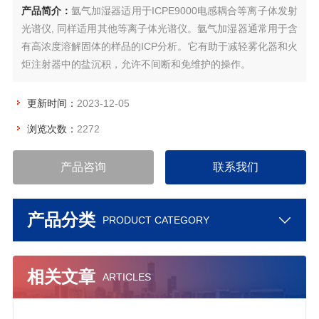
产品简介：
氩气加湿器适用于ICPE9000电感耦合等离子体发射
光谱仪, 同样适用其他等离子体光谱仪。氩气加湿器通常用于含
有高浓度溶解固体的样品的ICP分析。它有助于减轻雾化器和火
炬注射器中的盐沉积，允许不间断和免维护的操作。
更新时间：
2023-12-05
浏览次数：
2272
产品咨询
联系我们
产品分类
PRODUCT CATEGORY
相关文章
ARTICLES