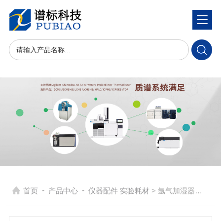
-
-
首页
产品中心
仪器配件 实验耗材
> 氩气加湿器适用于ICPE9000电感耦合等离子体发射光谱仪