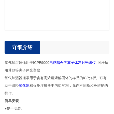
详细介绍
氩气加湿器适用于ICPE9000
电感耦合等离子体发射光谱仪
, 同样适
用其他等离子体光谱仪
氩气加湿器通常用于含有高浓度溶解固体的样品的ICP分析。它有
助于减轻
雾化器
和火炬注射器中的盐沉积，允许不间断和免维护的
操作。
简单安装
●易于安装。