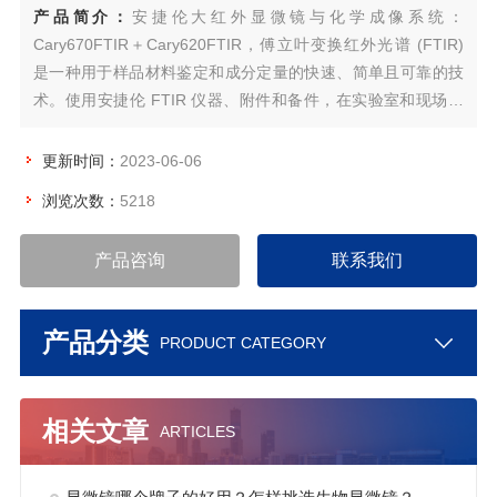
产品简介：
安捷伦大红外显微镜与化学成像系统：
Cary670FTIR＋Cary620FTIR，傅立叶变换红外光谱 (FTIR)
是一种用于样品材料鉴定和成分定量的快速、简单且可靠的技
术。使用安捷伦 FTIR 仪器、附件和备件，在实验室和现场检
测中获益于以用户为核心的工作流程和全面的 FTIR 光谱性
能。
更新时间：
2023-06-06
浏览次数：
5218
产品咨询
联系我们
产品分类
PRODUCT CATEGORY
相关文章
ARTICLES