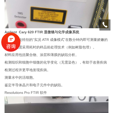
Agilent Cary 620 FTIR 显微镜与化学成像系统
利用安捷伦特别的“实况 ATR 成像模式”在数分钟内即可测量娇嫩的
样品，无需采用耗时的样品前处理技术（例如树脂包埋）。
材料应用包括聚合物、涂层和薄膜的缺陷分析。
检测组织和细胞中细微的化学变化（无需染色），有助于改善疾病
检测过程并更早地发现疾病。
测量水中的活细胞。
鉴定半导体晶片和电子元件中的缺陷。
Resolutions Pro FTIR 软件