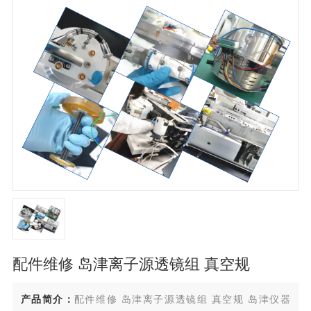
配件维修 岛津离子源透镜组 真空规
产品简介：
配件维修 岛津离子源透镜组 真空规 岛津仪器