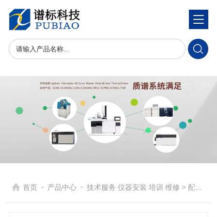
-
-
首页
产品中心
技术服务 仪器安装 培训 维修
> 配件维修 岛津离子源透镜组 真空规