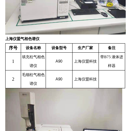
上海仪盟气相色谱仪
序号
设备名称
设备型号
生产厂家
备注
填充柱气相色
带
B75
液体进
1
A90
上海仪盟科技
谱仪
样器
毛细柱气相色
2
A90
上海仪盟科技
谱仪