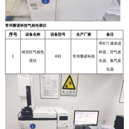
常州磐诺科技气相色谱仪
序号
设备名称
设备型号
生产厂家
备注
带
B75
液体进
填充柱气相色
样器、空气发
1
A91
常州磐诺科技
谱仪
生器、氢气发
生器