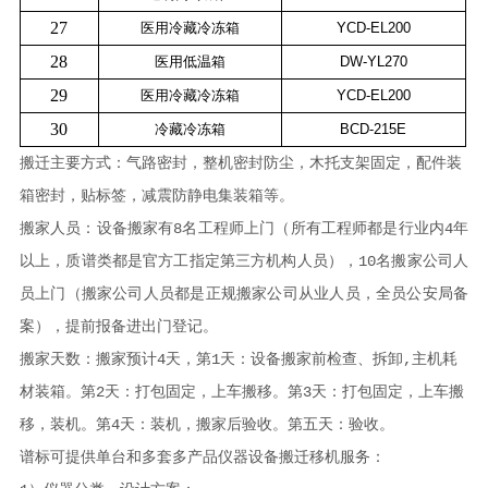
27
医用冷藏冷冻箱
YCD-EL200
28
医用低温箱
DW-YL270
29
医用冷藏冷冻箱
YCD-EL200
30
冷藏冷冻箱
BCD-215E
搬迁主要方式：气路密封，整机密封防尘，木托支架固定，配件装
箱密封，贴标签，减震防静电集装箱等。
搬家人员：设备搬家有8名工程师上门（所有工程师都是行业内4年
以上，质谱类都是官方工指定第三方机构人员），10名搬家公司人
员上门（搬家公司人员都是正规搬家公司从业人员，全员公安局备
案），提前报备进出门登记。
搬家天数：搬家预计4天，第1天：设备搬家前检查、拆卸,主机耗
材装箱。第2天：打包固定，上车搬移。第3天：打包固定，上车搬
移，装机。第4天：装机，搬家后验收。第五天：验收。
谱标可提供单台和多套多产品仪器设备搬迁移机服务：