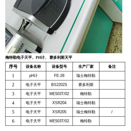
梅特勒电子天平、PH计、 赛多利斯天平
序号
设备名称
设备型号
生产厂家
备注
1
pH
计
FE-28
瑞士梅特勒
2
电子天平
BS2202S
赛多利斯
3
电子天平
ME503T/02
梅特勒
4
电子天平
XSR204
瑞士梅特勒
5
电子天平
XSR205
瑞士梅特勒
/
6
电子天平
ME503T/02
梅特勒