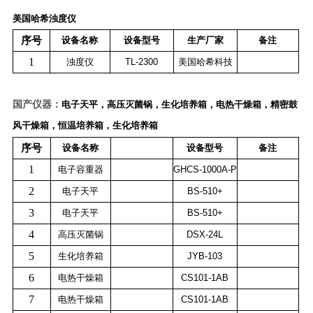
美国哈希浊度仪
序号
设备名称
设备型号
生产厂家
备注
1
浊度仪
TL-2300
美国哈希科技
国产仪器：
电子天平，高压灭菌锅，生化培养箱，电热干燥箱，精密鼓
风干燥箱，恒温培养箱，生化培养箱
序号
设备名称
设备型号
备注
1
电子容重器
GHCS-1000A-P
2
电子天平
BS-510+
3
电子天平
BS-510+
4
高压灭菌锅
DSX-24L
5
生化培养箱
JYB-103
6
电热干燥箱
CS101-1AB
7
电热干燥箱
CS101-1AB