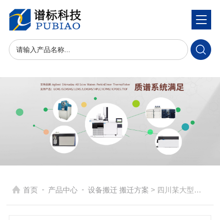
-
-
首页
产品中心
设备搬迁 搬迁方案
> 四川某大型酒业实验室仪器搬迁