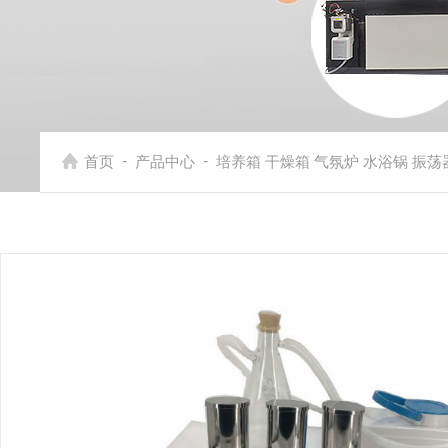
-
-
首页
产品中心
培养箱 干燥箱 气氛炉 水浴锅 振荡