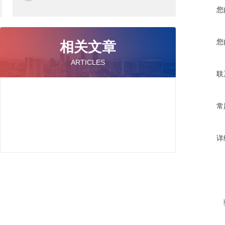
您
您
相关文章
ARTICLES
联
常
详