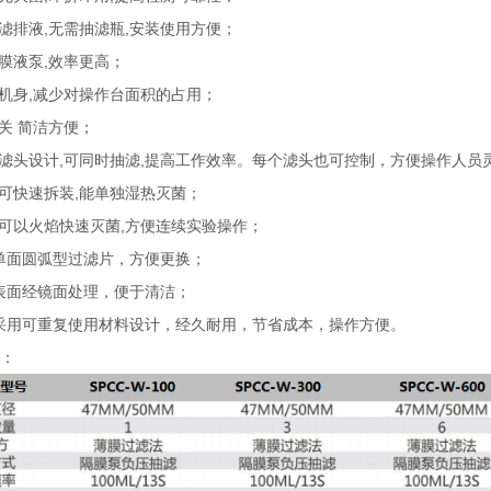
抽滤排液,无需抽滤瓶,安装使用方便；
隔膜液泵,效率更高；
的机身,减少对操作台面积的占用；
开关 简洁方便；
过滤头设计,可同时抽滤,提高工作效率。每个滤头也可控制，方便操作人员
头可快速拆装,能单独湿热灭菌；
头可以火焰快速灭菌,方便连续实验操作；
用单面圆弧型过滤片，方便更换；
器表面经镜面处理，便于清洁；
杯采用可重复使用材料设计，经久耐用，节省成本，操作方便。
：