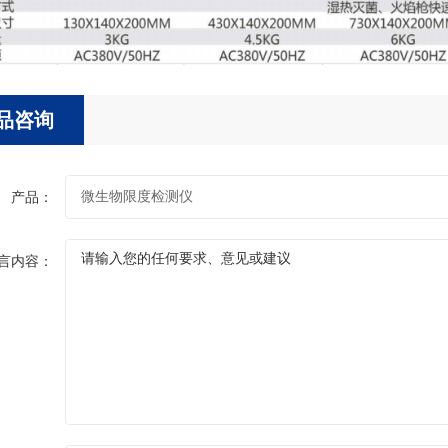
品咨询
产品：
言内容：