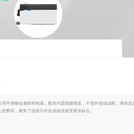
仪
采用不锈钢金属材料制成，配有内置隔膜液泵，不需外接抽滤瓶，液体直
上的繁琐，避免了连接不好造成抽滤速度慢等缺点。