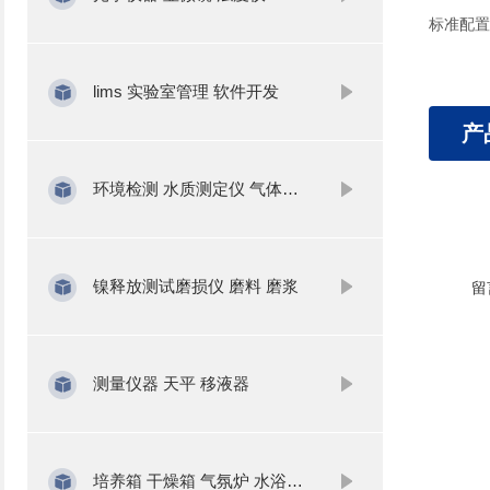
标准配置:
lims 实验室管理 软件开发
产
环境检测 水质测定仪 气体分析
镍释放测试磨损仪 磨料 磨浆
留
测量仪器 天平 移液器
培养箱 干燥箱 气氛炉 水浴锅 振荡器