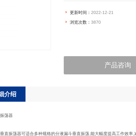
更新时间：
2022-12-21
浏览次数：
3870
产品咨询
细介绍
振荡器
垂直振荡器可适合多种规格的分液漏斗垂直振荡,能大幅度提高工作效率,