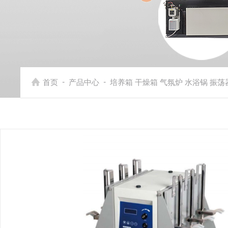
-
-
首页
产品中心
培养箱 干燥箱 气氛炉 水浴锅 振荡