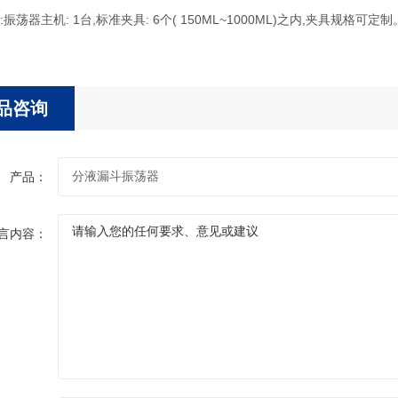
振荡器主机: 1台,标准夹具: 6个( 150ML~1000ML)之内,夹具规格可定制
品咨询
产品：
言内容：