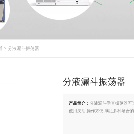
器
> 分液漏斗振荡器
分液漏斗振荡器
产品简介：
分液漏斗垂直振荡器可
使用灵活,操作方便,满足多种场合