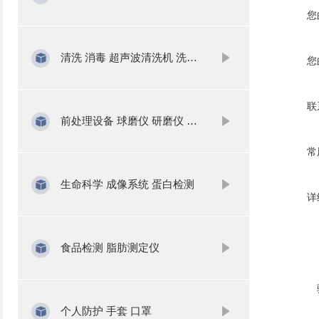
您
清洗 消毒 超声波清洗机 洗瓶机
您
联
前处理设备 球磨仪 研磨仪 氮吹仪 固相萃取
常
生命科学 成像系统 蛋白检测
详
食品检测 脂肪测定仪
个人防护 手套 口罩