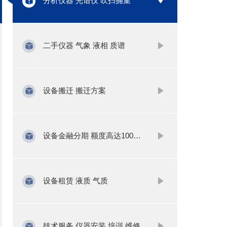
分析仪器 光谱仪 吹扫捕集
二手仪器 气象 液相 质谱
设备搬迁 搬迁方案
设备金融分期 额度高达1000万
设备租赁 液质 气质
技术服务 仪器安装 培训 维修