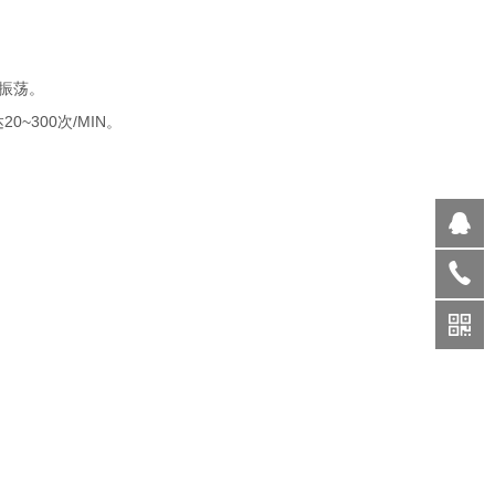
振荡。
0~300次/MIN。