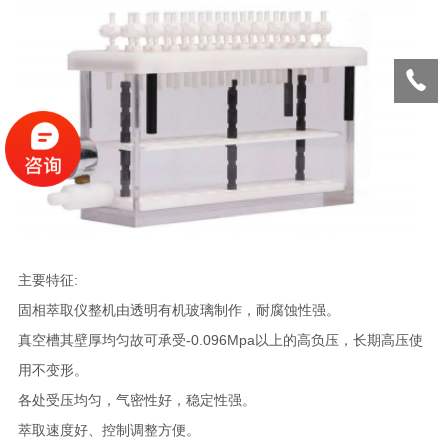
主要特征:
固相萃取仪整机由透明有机玻璃制作，耐腐蚀性强。
真空槽其壁厚均匀故可承受-0.096Mpa以上的高负压，长期高压使
用不变形。
各处受压均匀，气密性好，稳定性强。
萃取速度好、控制调整方便。