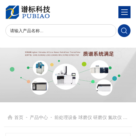
-
-
首页
产品中心
前处理设备 球磨仪 研磨仪 氮吹仪 固相萃取