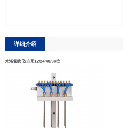
详细介绍
水浴氮吹仪/方形12/24/48/96位