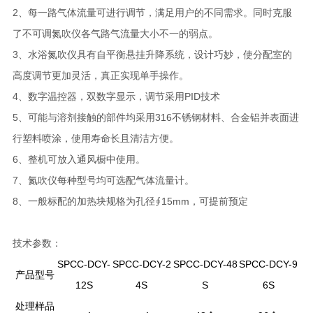
2、每一路气体流量可进行调节，满足用户的不同需求。同时克服
了不可调氮吹仪各气路气流量大小不一的弱点。
3、水浴氮吹仪具有自平衡悬挂升降系统，设计巧妙，使分配室的
高度调节更加灵活，真正实现单手操作。
4、数字温控器，双数字显示，调节采用PID技术
5、可能与溶剂接触的部件均采用316不锈钢材料、合金铝并表面进
行塑料喷涂，使用寿命长且清洁方便。
6、整机可放入通风橱中使用。
7、氮吹仪每种型号均可选配气体流量计。
8、一般标配的加热块规格为孔径∮15mm，可提前预定
技术参数：
SPCC-DCY-
SPCC-DCY-2
SPCC-DCY-48
SPCC-DCY-9
产品型号
12S
4S
S
6S
处理样品