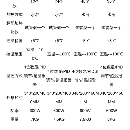
48
96
12个
24个
个
个
数
加热方式
水浴
水浴
水浴
水浴
标配加热
试管架一个
试管架一个
试管架一个
试管架一个
块数
控温精度
±5
±5
±5
±5
℃
℃
℃
℃
室温---10
控温范围
室温---100℃
室温---100℃
室温---100℃
0℃
4位数显/PID
4位数显/PID
4位数显/PID
4位数显/PID调
温控方式
调节/超温报
调节/超温报
调节/超温报警
节/超温报警
警
警
340*200*46
340*200*460
340*200*460M
340*200*460
外形尺寸
0MM
MM
M
MM
功率
600W
600W
600W
600W
重量
7KG
7.5KG
7.5KG
8KG