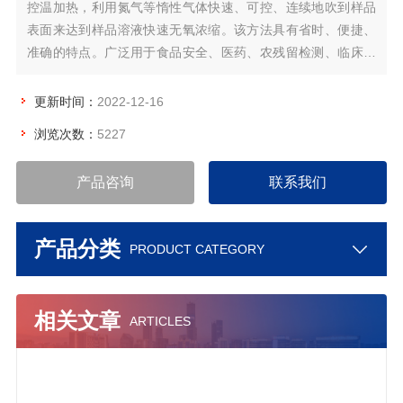
控温加热，利用氮气等惰性气体快速、可控、连续地吹到样品
表面来达到样品溶液快速无氧浓缩。该方法具有省时、便捷、
准确的特点。广泛用于食品安全、医药、农残留检测、临床药
代等领域。
更新时间：
2022-12-16
浏览次数：
5227
产品咨询
联系我们
产品分类
PRODUCT CATEGORY
相关文章
ARTICLES