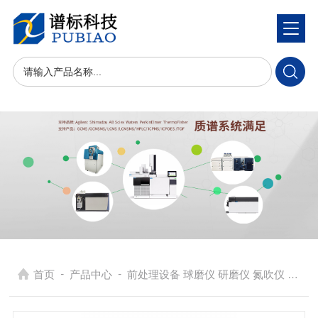
-
-
首页
产品中心
前处理设备 球磨仪 研磨仪 氮吹仪 固相萃取