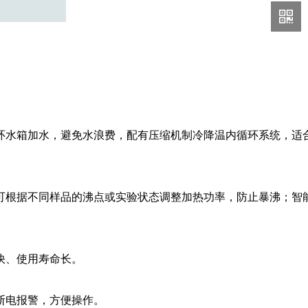
环水箱加水，避免水浪费，
配有压缩机制冷降温内循环系统，适
可根据不同样品的沸点
或实验状态调整加热功率，防止暴沸；智
快、使用寿命长
。
断电报警，方便操作。