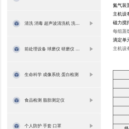
氮气装
主机设
磁力搅
清洗 消毒 超声波清洗机 洗瓶机
每组蒸
滴定单
主机设
前处理设备 球磨仪 研磨仪 氮吹仪 固相萃取
生命科学 成像系统 蛋白检测
食品检测 脂肪测定仪
个人防护 手套 口罩
终