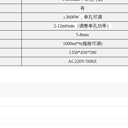
有
≤
3600W
，单孔可调
2-12ml/min（调整单孔功率）
5-8min
100
0ml*
6
(规格可调
)
1350*450*590
AC220V/50HZ