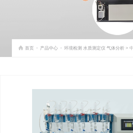
-
-
首页
产品中心
环境检测 水质测定仪 气体分析
> 