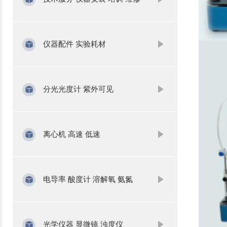
仪器配件 实验耗材
分光光度计 紫外可见
离心机 高速 低速
电导率 酸度计 溶解氧 氨氮
光学仪器 显微镜 浊度仪