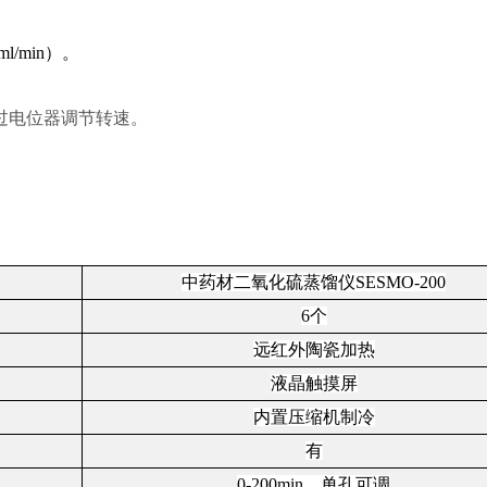
0ml/min）。
过
电位器调
节转速。
中药材
二氧化硫蒸馏仪
SESMO-200
6个
远红外陶瓷加热
液晶触摸屏
内置压缩机制冷
有
0-200min，单孔可调