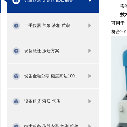
分析仪器 光谱仪 吹扫捕集
实
技
可用于
二手仪器 气象 液相 质谱
符合
20
设备搬迁 搬迁方案
设备金融分期 额度高达1000万
设备租赁 液质 气质
技术服务 仪器安装 培训 维修