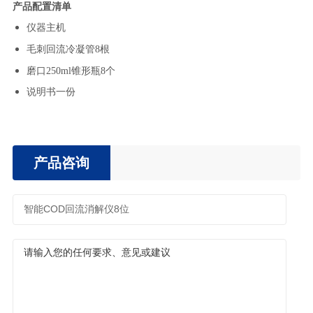
产品配置清单
仪器主机
8根
毛刺回流冷凝管
250ml锥形瓶8个
磨口
说明书一份
产品咨询