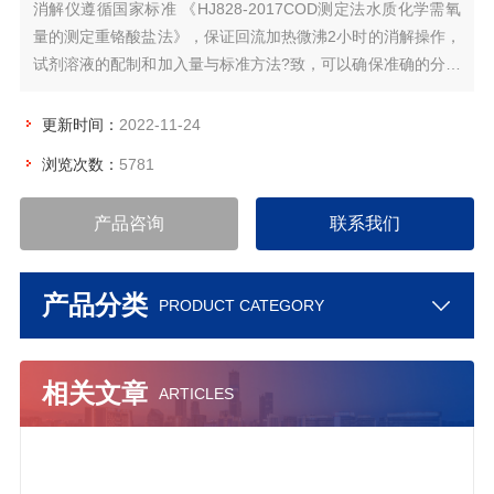
消解仪遵循国家标准 《HJ828-2017COD测定法水质化学需氧
量的测定重铬酸盐法》，保证回流加热微沸2小时的消解操作，
试剂溶液的配制和加入量与标准方法?致，可以确保准确的分析
结果。
更新时间：
2022-11-24
浏览次数：
5781
产品咨询
联系我们
产品分类
PRODUCT CATEGORY
相关文章
ARTICLES