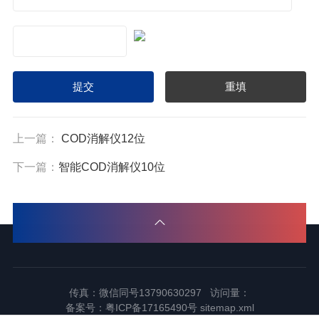
上一篇：
COD消解仪12位
下一篇：
智能COD消解仪10位
传真：微信同号13790630297 访问量：
备案号：
粤ICP备17165490号
sitemap.xml