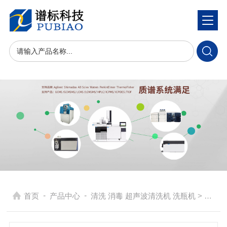
-
-
首页
产品中心
清洗 消毒 超声波清洗机 洗瓶机
> 桌面型机械控制不加热超声波清洗机