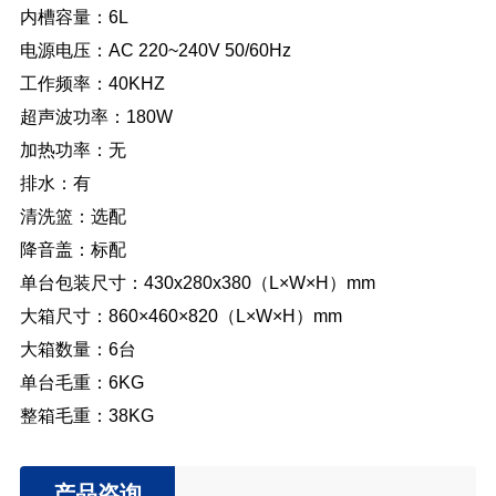
内槽容量：6L
电源电压：AC 220~240V 50/60Hz
工作频率：40KHZ
超声波功率：180W
加热功率：无
排水：有
清洗篮：选配
降音盖：标配
单台包装尺寸：430x280x380（L×W×H）mm
大箱尺寸：860×460×820（L×W×H）mm
大箱数量：6台
单台毛重：6KG
整箱毛重：38KG
产品咨询