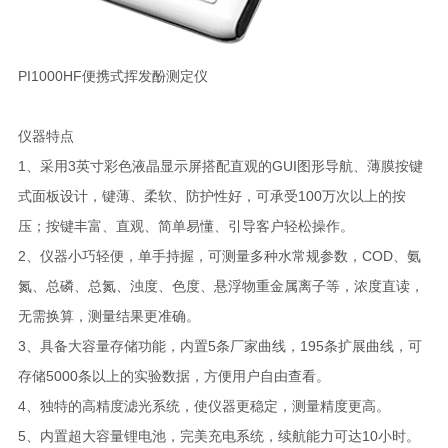
PI1000HF便携式挥发酚测定仪
仪器特点
1、采用3英寸彩色液晶显示屏搭配直观的GUI图形导航、薄膜按键
式面板设计，键薄、柔软、防护性好，可承受100万次以上的按
压；按键丰富、直观、简单易懂、引导客户轻松操作。
2、仪器小巧轻便，单手持握，可测量多种水常规参数，COD、氨
氮、总磷、总氮、浊度、色度、悬浮物重金属离子等，浓度直读，
无需换算，测量结果更准确。
3、具备大容量存储功能，内置5条厂家曲线，195条扩展曲线，可
存储5000条以上的实验数据，方便用户自由查看。
4、独特的高精度滤光系统，使仪器更稳定，测量精度更高。
5、内置超大容量锂电池，完美充电系统，续航能力可达10小时。