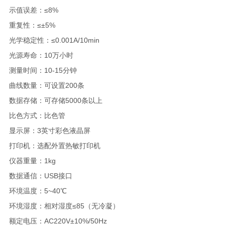
示值误差：≤8%
重复性：≤±5%
光学稳定性：≤0.001A/10min
光源寿命：10万小时
测量时间：10-15分钟
曲线数量：可设置200条
数据存储：可存储5000条以上
比色方式：比色管
显示屏：3英寸彩色液晶屏
打印机：选配外置热敏打印机
仪器重量：1kg
数据通信：USB接口
环境温度：5~40℃
环境湿度：相对湿度≤85（无冷凝）
额定电压：AC220V±10%/50Hz