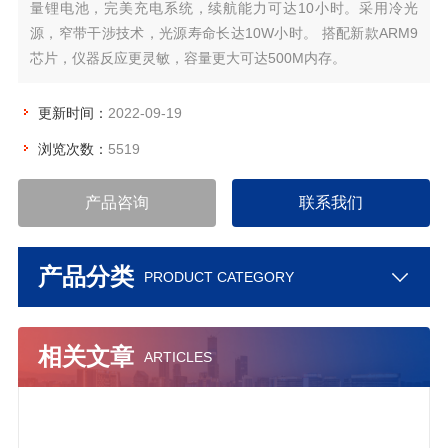
量锂电池，完美充电系统，续航能力可达10小时。采用冷光
源，窄带干涉技术，光源寿命长达10W小时。 搭配新款ARM9
芯片，仪器反应更灵敏，容量更大可达500M内存。
更新时间：
2022-09-19
浏览次数：
5519
产品咨询
联系我们
产品分类
PRODUCT CATEGORY
相关文章
ARTICLES