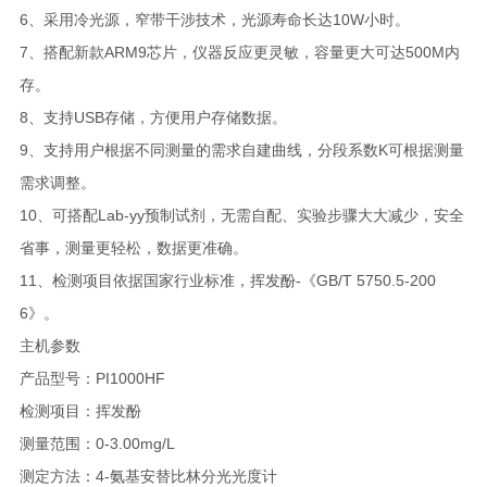
6、采用冷光源，窄带干涉技术，光源寿命长达10W小时。
7、搭配新款ARM9芯片，仪器反应更灵敏，容量更大可达500M内
存。
8、支持USB存储，方便用户存储数据。
9、支持用户根据不同测量的需求自建曲线，分段系数K可根据测量
需求调整。
10、可搭配Lab-yy预制试剂，无需自配、实验步骤大大减少，安全
省事，测量更轻松，数据更准确。
11、检测项目依据国家行业标准，挥发酚-《GB/T 5750.5-200
6》。
主机参数
产品型号：PI1000HF
检测项目：挥发酚
测量范围：0-3.00mg/L
测定方法：4-氨基安替比林分光光度计