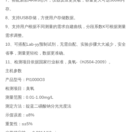
7、搭配新款ARM9芯片，仪器反应更灵敏，容量更大可达500M内
存。
8、支持USB存储，方便用户存储数据。
9、支持用户根据不同测量的需求自建曲线，分段系数K可根据测量
需求调整。
10、可搭配Lab-yy预制试剂，无需自配、实验步骤大大减少，安全
省事，测量更轻松，数据更准确。
11、检测项目依据国家行业标准，臭氧-《HJ504-2009》。
主机参数
产品型号：PI1000O3
检测项目：臭氧
测量范围：0.01-1.00mg/L
测定方法：靛蓝二磺酸钠分光光度法
示值误差：≤8%
重复性：≤±5%