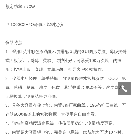
额定功率：70W
--------------------------------------------------------
PI1000C2H4O环氧乙烷测定仪
仪器特点
1、采用3英寸彩色液晶显示屏搭配直观的GUI图形导航、薄膜按键
式面板设计，键薄、柔软、防护性好，可承受100万次以上的按
压；按键丰富、直观、简单易懂、引导客户轻松操作。
2、仪器小巧轻便，单手持握，可测量多种水常规参数，COD、氨
氮、总磷、总氮、浊度、色度、悬浮物重金属离子等，浓度直读，
无需换算，测量结果更准确。
3、具备大容量存储功能，内置5条厂家曲线，195条扩展曲线，可
存储5000条以上的实验数据，方便用户自由查看。
4、独特的高精度滤光系统，使仪器更稳定，测量精度更高。
5、内置超大容量锂电池，完美充电系统，续航能力可达10小时。