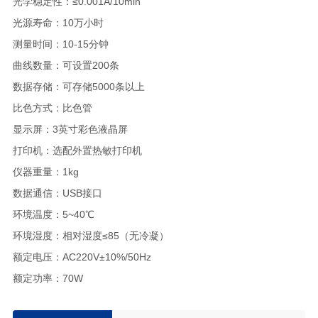
光学稳定性：≤0.001A/10min
光源寿命：10万小时
测量时间：10-15分钟
曲线数量：可设置200条
数据存储：可存储5000条以上
比色方式：比色管
显示屏：3英寸彩色液晶屏
打印机：选配外置热敏打印机
仪器重量：1kg
数据通信：USB接口
环境温度：5~40℃
环境湿度：相对湿度≤85（无冷凝）
额定电压：AC220V±10%/50Hz
额定功率：70W