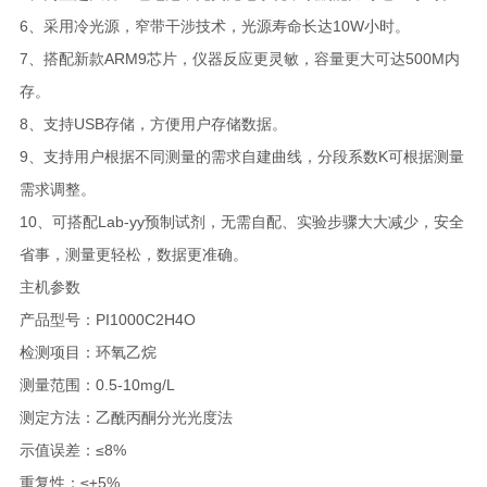
6、采用冷光源，窄带干涉技术，光源寿命长达10W小时。
7、搭配新款ARM9芯片，仪器反应更灵敏，容量更大可达500M内
存。
8、支持USB存储，方便用户存储数据。
9、支持用户根据不同测量的需求自建曲线，分段系数K可根据测量
需求调整。
10、可搭配Lab-yy预制试剂，无需自配、实验步骤大大减少，安全
省事，测量更轻松，数据更准确。
主机参数
产品型号：PI1000C2H4O
检测项目：环氧乙烷
测量范围：0.5-10mg/L
测定方法：乙酰丙酮分光光度法
示值误差：≤8%
重复性：≤±5%