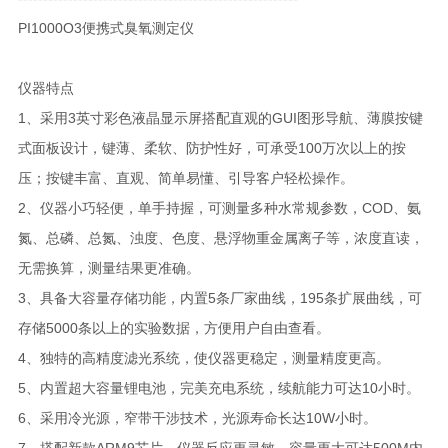
PI1000O3便携式臭氧测定仪
仪器特点
1、采用3英寸彩色液晶显示屏搭配直观的GUI图形导航、薄膜按键
式面板设计，键薄、柔软、防护性好，可承受100万次以上的按
压；按键丰富、直观、简单易懂、引导客户轻松操作。
2、仪器小巧轻便，单手持握，可测量多种水常规参数，COD、氨
氮、总磷、总氮、浊度、色度、悬浮物重金属离子等，浓度直读，
无需换算，测量结果更准确。
3、具备大容量存储功能，内置5条厂家曲线，195条扩展曲线，可
存储5000条以上的实验数据，方便用户自由查看。
4、独特的高精度滤光系统，使仪器更稳定，测量精度更高。
5、内置超大容量锂电池，完美充电系统，续航能力可达10小时。
6、采用冷光源，窄带干涉技术，光源寿命长达10W小时。