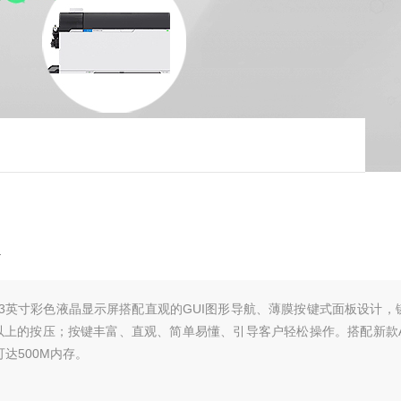
仪
3英寸彩色液晶显示屏搭配直观的GUI图形导航、薄膜按键式面板设计，
以上的按压；按键丰富、直观、简单易懂、引导客户轻松操作。搭配新款A
达500M内存。