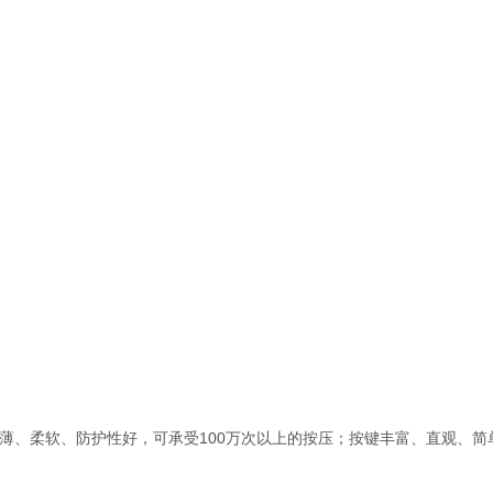
键薄、柔软、防护性好，可承受100万次以上的按压；按键丰富、直观、简