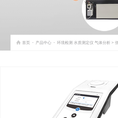
-
-
首页
产品中心
环境检测 水质测定仪 气体分析
> 