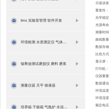
示值误差
重复性：
光学稳定性
lims 实验室管理 软件开发
光源寿命
测量时间
曲线数量
环境检测 水质测定仪 气体分析
数据存储
比色方式
显示屏：
镍释放测试磨损仪 磨料 磨浆
打印机：
仪器重量
数据通信
测量仪器 天平 移液器
环境温度
环境湿度
额定电压：
培养箱 干燥箱 气氛炉 水浴锅 振荡器