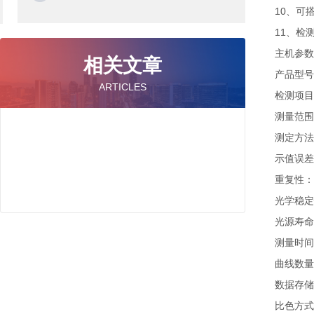
10、可
11、检
主机参数
相关文章
产品型号：
ARTICLES
检测项目
测量范围：
测定方法
示值误差
重复性：
光学稳定性
光源寿命
测量时间
曲线数量
数据存储
比色方式