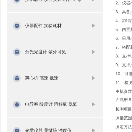
2、仪器
3、具备
4、独特
仪器配件 实验耗材
5、内置
6、采用
7、搭配
分光光度计 紫外可见
8、支持
9、支持
10、可
离心机 高速 低速
11、检测
主机参数
产品型号：
电导率 酸度计 溶解氧 氨氮
检测项目
测量范围：
测定方法
光学仪器 显微镜 浊度仪