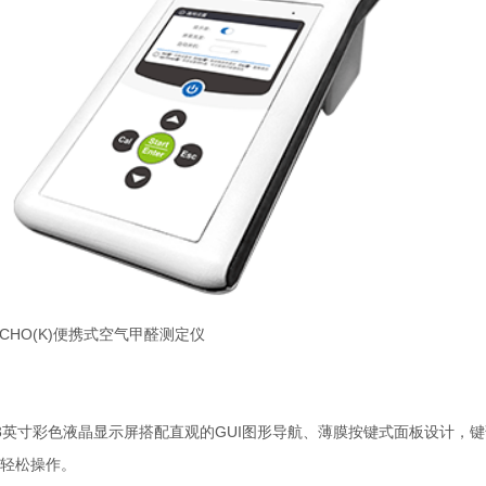
0HCHO(K)便携式空气甲醛测定仪
3英寸彩色液晶显示屏搭配直观的GUI图形导航、薄膜按键式面板设计，
轻松操作。