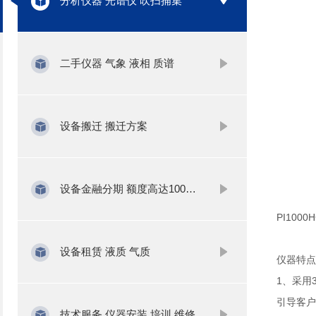
分析仪器 光谱仪 吹扫捕集
二手仪器 气象 液相 质谱
设备搬迁 搬迁方案
设备金融分期 额度高达1000万
PI100
设备租赁 液质 气质
仪器特点
1、采用
引导客户
技术服务 仪器安装 培训 维修