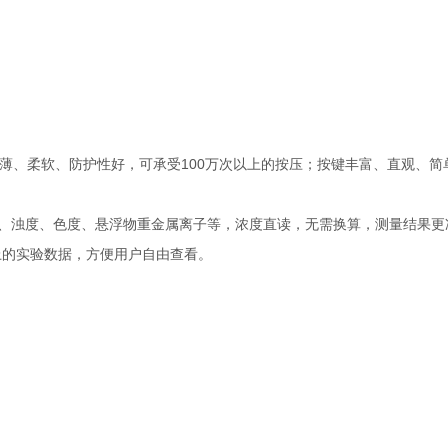
键薄、柔软、防护性好，可承受100万次以上的按压；按键丰富、直观、简
氮、浊度、色度、悬浮物重金属离子等，浓度直读，无需换算，测量结果更
以上的实验数据，方便用户自由查看。