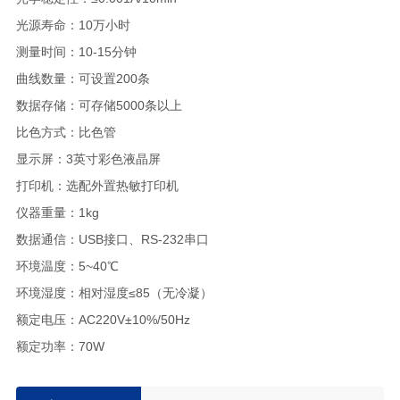
光源寿命：10万小时
测量时间：10-15分钟
曲线数量：可设置200条
数据存储：可存储5000条以上
比色方式：比色管
显示屏：3英寸彩色液晶屏
打印机：选配外置热敏打印机
仪器重量：1kg
数据通信：USB接口、RS-232串口
环境温度：5~40℃
环境湿度：相对湿度≤85（无冷凝）
额定电压：AC220V±10%/50Hz
额定功率：70W