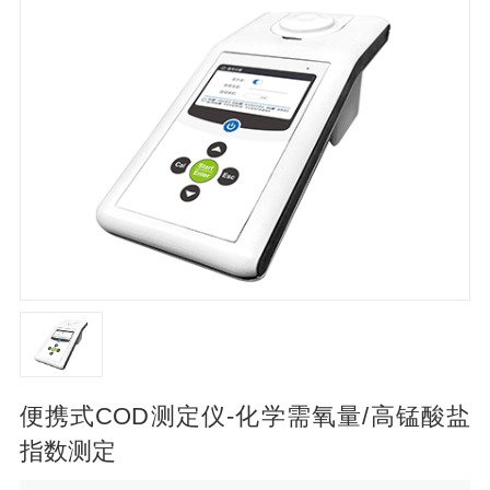
便携式COD测定仪-化学需氧量/高锰酸盐
指数测定