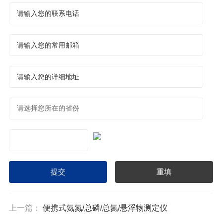
上一篇：
便携式氨氮/总磷/总氮/悬浮物测定仪