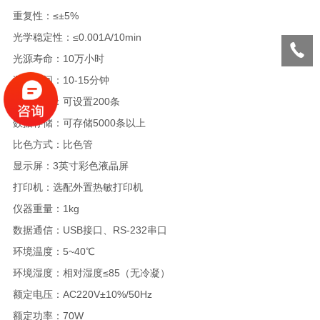
重复性：≤±5%
光学稳定性：≤0.001A/10min
光源寿命：10万小时
测量时间：10-15分钟
曲线数量：可设置200条
数据存储：可存储5000条以上
比色方式：比色管
显示屏：3英寸彩色液晶屏
打印机：选配外置热敏打印机
仪器重量：1kg
数据通信：USB接口、RS-232串口
环境温度：5~40℃
环境湿度：相对湿度≤85（无冷凝）
额定电压：AC220V±10%/50Hz
额定功率：70W