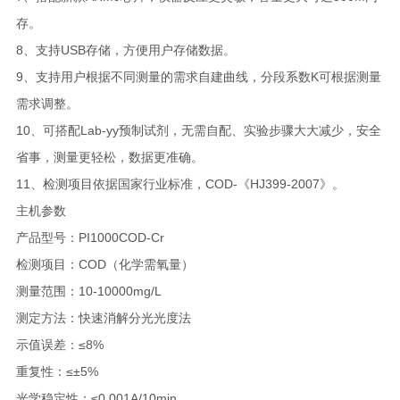
存。
8、支持USB存储，方便用户存储数据。
9、支持用户根据不同测量的需求自建曲线，分段系数K可根据测量
需求调整。
10、可搭配Lab-yy预制试剂，无需自配、实验步骤大大减少，安全
省事，测量更轻松，数据更准确。
11、检测项目依据国家行业标准，COD-《HJ399-2007》。
主机参数
产品型号：PI1000COD-Cr
检测项目：COD（化学需氧量）
测量范围：10-10000mg/L
测定方法：快速消解分光光度法
示值误差：≤8%
重复性：≤±5%
光学稳定性：≤0.001A/10min