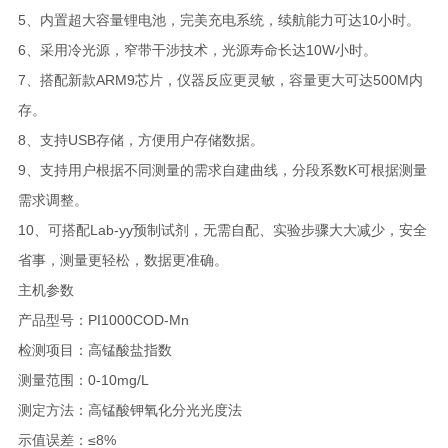
5、内置超大容量锂电池，完美充电系统，续航能力可达10小时。
6、采用冷光源，窄带干涉技术，光源寿命长达10W小时。
7、搭配新款ARM9芯片，仪器反应更灵敏，容量更大可达500M内
存。
8、支持USB存储，方便用户存储数据。
9、支持用户根据不同测量的需求自建曲线，分段系数K可根据测量
需求调整。
10、可搭配Lab-yy预制试剂，无需自配、实验步骤大大减少，安全
省事，测量更轻松，数据更准确。
主机参数
产品型号：PI1000COD-Mn
检测项目：高锰酸盐指数
测量范围：0-10mg/L
测定方法：高锰酸钾氧化分光光度法
示值误差：≤8%