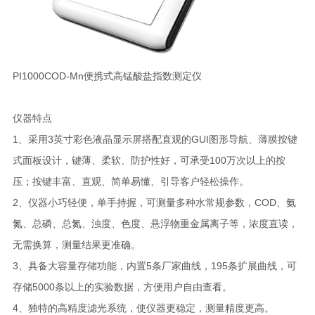
PI1000COD-Mn便携式高锰酸盐指数测定仪
仪器特点
1、采用3英寸彩色液晶显示屏搭配直观的GUI图形导航、薄膜按键
式面板设计，键薄、柔软、防护性好，可承受100万次以上的按
压；按键丰富、直观、简单易懂、引导客户轻松操作。
2、仪器小巧轻便，单手持握，可测量多种水常规参数，COD、氨
氮、总磷、总氮、浊度、色度、悬浮物重金属离子等，浓度直读，
无需换算，测量结果更准确。
3、具备大容量存储功能，内置5条厂家曲线，195条扩展曲线，可
存储5000条以上的实验数据，方便用户自由查看。
4、独特的高精度滤光系统，使仪器更稳定，测量精度更高。