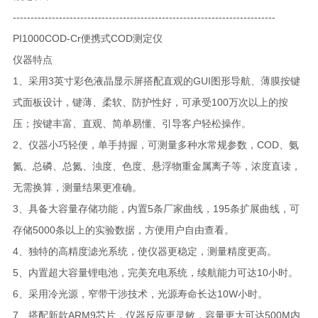
--------------------------------------------------------------------------
PI1000COD-Cr便携式COD测定仪
仪器特点
1、采用3英寸彩色液晶显示屏搭配直观的GUI图形导航、薄膜按键
式面板设计，键薄、柔软、防护性好，可承受100万次以上的按
压；按键丰富、直观、简单易懂、引导客户轻松操作。
2、仪器小巧轻便，单手持握，可测量多种水常规参数，COD、氨
氮、总磷、总氮、浊度、色度、悬浮物重金属离子等，浓度直读，
无需换算，测量结果更准确。
3、具备大容量存储功能，内置5条厂家曲线，195条扩展曲线，可
存储5000条以上的实验数据，方便用户自由查看。
4、独特的高精度滤光系统，使仪器更稳定，测量精度更高。
5、内置超大容量锂电池，完美充电系统，续航能力可达10小时。
6、采用冷光源，窄带干涉技术，光源寿命长达10W小时。
7、搭配新款ARM9芯片，仪器反应更灵敏，容量更大可达500M内