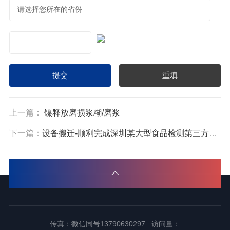
上一篇：
镍释放磨损浆糊/磨浆
下一篇：
设备搬迁-顺利完成深圳某大型食品检测第三方实验室仪器搬迁工作
传真：微信同号13790630297 访问量：