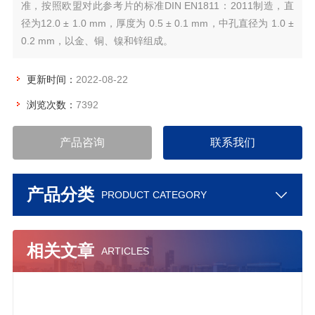
准，按照欧盟对此参考片的标准DIN EN1811：2011制造，直
径为12.0 ± 1.0 mm，厚度为 0.5 ± 0.1 mm，中孔直径为 1.0 ±
0.2 mm，以金、铜、镍和锌组成。
更新时间：
2022-08-22
浏览次数：
7392
产品咨询
联系我们
产品分类
PRODUCT CATEGORY
相关文章
ARTICLES