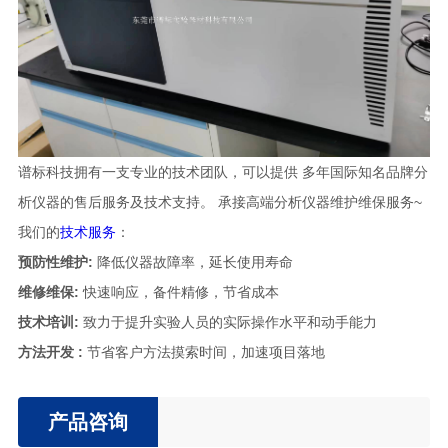
谱标科技拥有一支专业的技术团队，可以提供 多年国际知名品牌分
析仪器的售后服务及技术支持。 承接高端分析仪器维护维保服务~
我们的
技术服务
：
预防性维护:
降低仪器故障率，延长使用寿命
维修维保:
快速响应，备件精修，节省成本
技术培训:
致力于提升实验人员的实际操作水平和动手能力
方法开发 :
节省客户方法摸索时间，加速项目落地
产品咨询