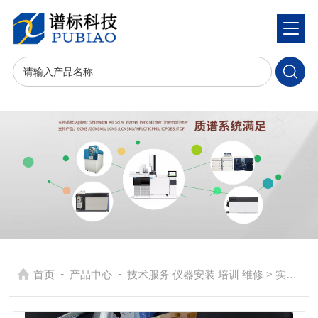
-
-
首页
产品中心
技术服务 仪器安装 培训 维修
> 实验室仪器设备售前全面维护保养-安捷伦LCMSMS 6460