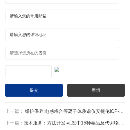
上一篇：
维护保养:电感耦合等离子体质谱仪安捷伦ICP-MS 7700X与7900
下一篇：
技术服务：方法开发-毛发中15种毒品及代谢物LC/MS/MS Systm检验方法开发