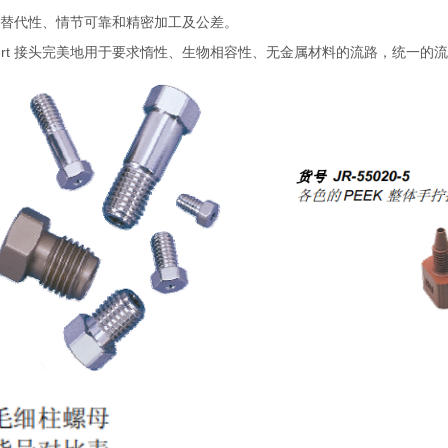
替代性、情节可靠和精密加工及公差。
inert 接头完美地用于要求惰性、生物相容性、无金属材料的流路，统一