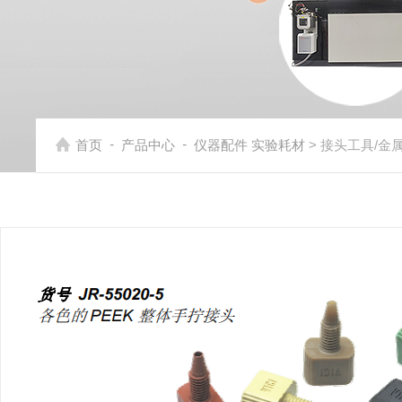
-
-
首页
产品中心
仪器配件 实验耗材
> 接头工具/金