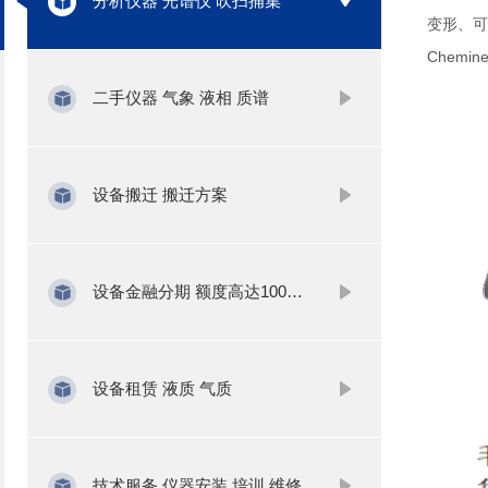
分析仪器 光谱仪 吹扫捕集
变形、可
Chem
二手仪器 气象 液相 质谱
设备搬迁 搬迁方案
设备金融分期 额度高达1000万
设备租赁 液质 气质
技术服务 仪器安装 培训 维修