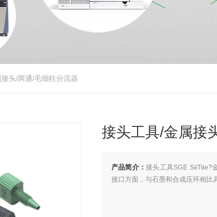
属接头/两通/毛细柱分流器
接头工具/金属接
产品简介：
接头工具SGE SilTi
接口方面，与石墨和合成压环相比