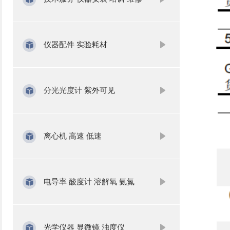
仪器配件 实验耗材
分光光度计 紫外可见
离心机 高速 低速
电导率 酸度计 溶解氧 氨氮
光学仪器 显微镜 浊度仪