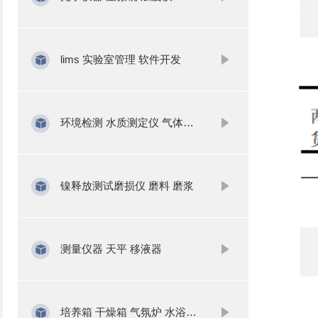
lims 实验室管理 软件开发
环境检测 水质测定仪 气体分析
镍释放测试磨损仪 磨料 磨浆
测量仪器 天平 移液器
培养箱 干燥箱 气氛炉 水浴锅 振荡器