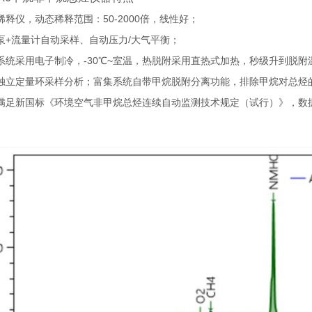
稀释仪，动态稀释范围：50-2000倍，线性好；
泵+流量计自动采样、自动压力/大气平衡；
系统采用电子制冷，-30℃~室温，热脱附采用直热式加热，秒级升到脱附
独立定量环采样分析；富集系统自带甲烷脱附分离功能，排除甲烷对总烃
满足新国标《环境空气非甲烷总烃连续自动监测技术规定（试行）》，数