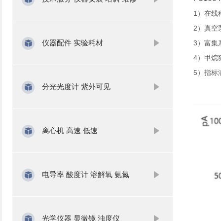
1）在线
2）真空
仪器配件 实验耗材
3）富集
4）甲烷
5）指标
分光光度计 紫外可见
离心机 高速 低速
电导率 酸度计 溶解氧 氨氮
光学仪器 显微镜 浊度仪