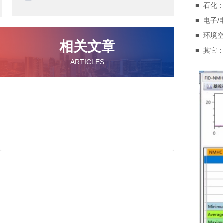
■ 石化
■ 电子
■ 环境
相关文章
■ 其它
ARTICLES