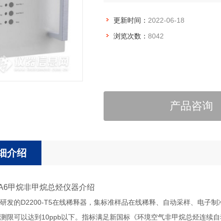
更新时间：
2022-06-18
浏览次数：
8042
产品咨询
细介绍
0-A6甲烷非甲烷总烃仪器介绍
研发的D2200-T5在线稀释器，集标准样品在线稀释、自动采样、电子制
测限可以达到10ppb以下。指标满足新国标《环境空气非甲烷总烃连续