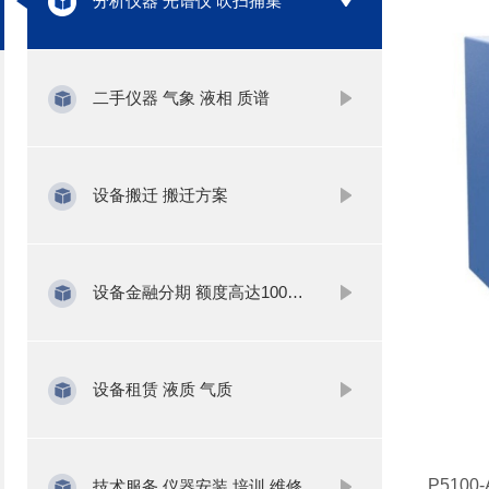
分析仪器 光谱仪 吹扫捕集
二手仪器 气象 液相 质谱
设备搬迁 搬迁方案
设备金融分期 额度高达1000万
设备租赁 液质 气质
P510
技术服务 仪器安装 培训 维修