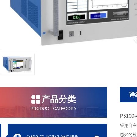
详
产品分类
PRODUCT CATEGORY
P510
采用自主
总烃的检