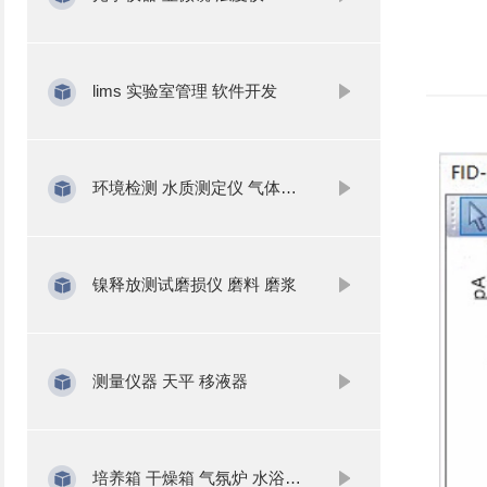
lims 实验室管理 软件开发
环境检测 水质测定仪 气体分析
镍释放测试磨损仪 磨料 磨浆
测量仪器 天平 移液器
培养箱 干燥箱 气氛炉 水浴锅 振荡器