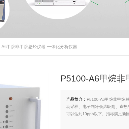
100-A6甲烷非甲烷总烃仪器-一体化分析仪器
P5100-A6甲
产品简介：
P5100-A6甲烷非甲
动采样、电子制冷低温吸附、直热式
可以达到10ppb以下。指标满足