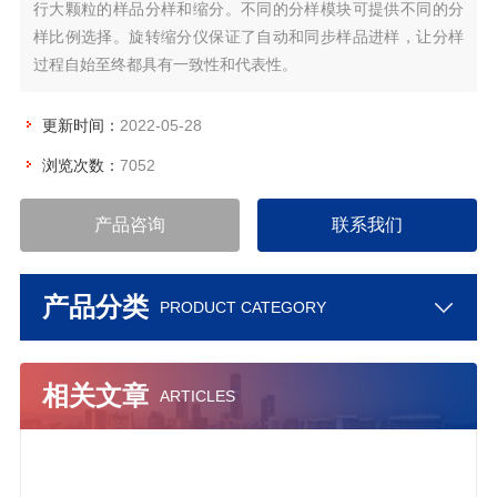
行大颗粒的样品分样和缩分。不同的分样模块可提供不同的分
样比例选择。旋转缩分仪保证了自动和同步样品进样，让分样
过程自始至终都具有一致性和代表性。
更新时间：
2022-05-28
浏览次数：
7052
产品咨询
联系我们
产品分类
PRODUCT CATEGORY
相关文章
ARTICLES