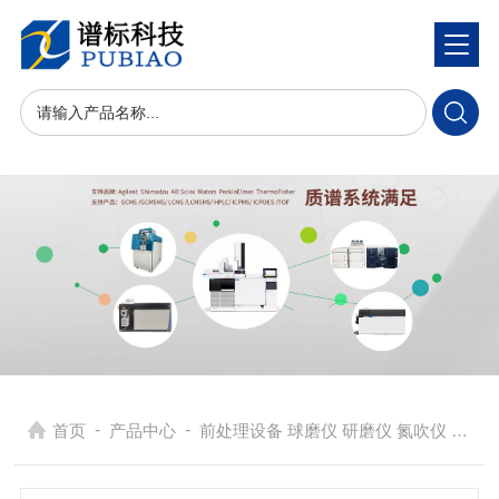
-
-
首页
产品中心
前处理设备 球磨仪 研磨仪 氮吹仪 固相萃取