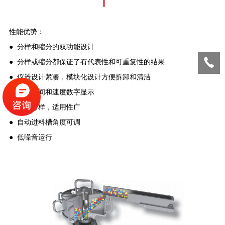
性能优势：
●
分样和缩分的双功能设计
●
分样或缩分都保证了有代表性和可重复性的结果
●
仪器设计紧凑，模块化设计方便拆卸和清洁
●
分样时间和速度数字显示
●
无级分样，适用性广
●
自动进料槽角度可调
●
低噪音运行