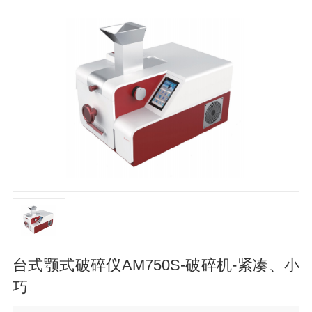
台式颚式破碎仪AM750S-破碎机-紧凑、小
巧