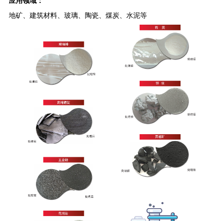
应用领域：
地矿、建筑材料、玻璃、陶瓷、煤炭、水泥等