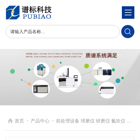
-
-
首页
产品中心
前处理设备 球磨仪 研磨仪 氮吹仪 固相萃取