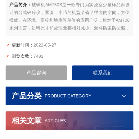
产品简介：
破碎机AM750S是一款专门为实验室少量样品而设
计的台式破碎仪，紧凑、小巧的机型节省了很大的空间，方便
摆放。在环境、高校和地质等单位的应用广泛，相对于AM700
系列而言，进料尺寸和处理量都相对减少。漏斗防尘防回溅设
计，保证了实验室的工作环境不被污染。
更新时间：
2022-05-27
浏览次数：
7491
产品咨询
联系我们
产品分类
PRODUCT CATEGORY
相关文章
ARTICLES