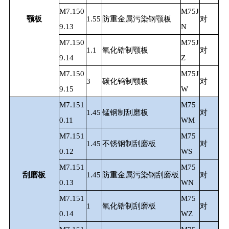
M7.150
M75J
颚板
1.55
防重金属污染钢颚板
对
9.13
N
M7.150
M75J
1.1
氧化锆制颚板
对
9.14
Z
M7.150
M75J
3
碳化钨制颚板
对
9.15
W
M7.151
M75
1.45
锰钢制刮磨板
对
0.11
WM
M7.151
M75
1.45
不锈钢制刮磨板
对
0.12
WS
M7.151
M75
刮磨板
1.45
防重金属污染钢刮磨板
对
0.13
WN
M7.151
M75
1
氧化锆制刮磨板
对
0.14
WZ