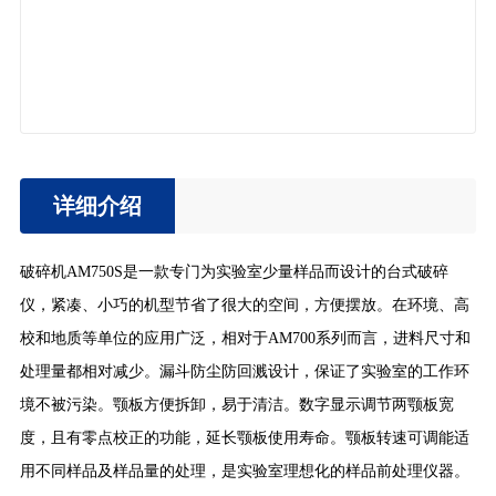
详细介绍
破碎机AM750S
是一款专门为实验室少量样品而设计的台式破碎
仪，紧凑、小巧的机型节省了很大的空间，方便摆放。在环境、高
校和地质等单位的应用广泛，相对于
AM700系列而言，进料尺寸和
处理量都相对减少。漏斗防尘防回溅设计，保证了实验室的工作环
境不被污染。颚板方便拆卸，易于清洁。数字显示调节两颚板宽
度，且有零点校正的功能，延长颚板使用寿命。颚板转速可调能适
用不同样品及样品量的处理，是实验室理想化的样品前处理仪器。