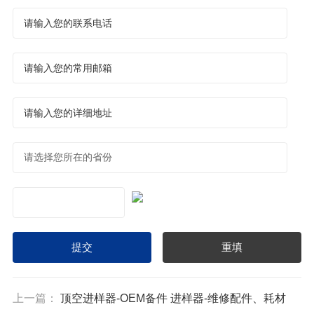
上一篇：
顶空进样器-OEM备件 进样器-维修配件、耗材