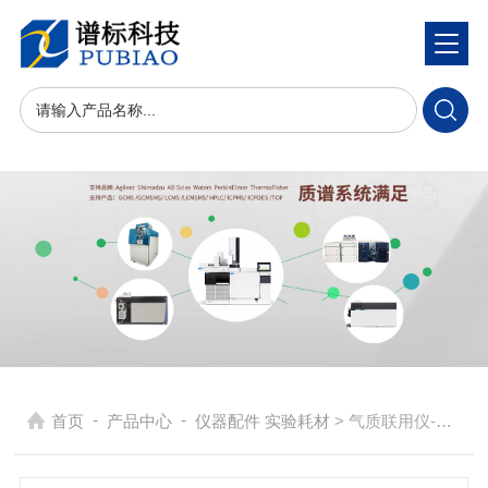
-
-
首页
产品中心
仪器配件 实验耗材
> 气质联用仪-OEM备件 进样器-维修配件、耗材