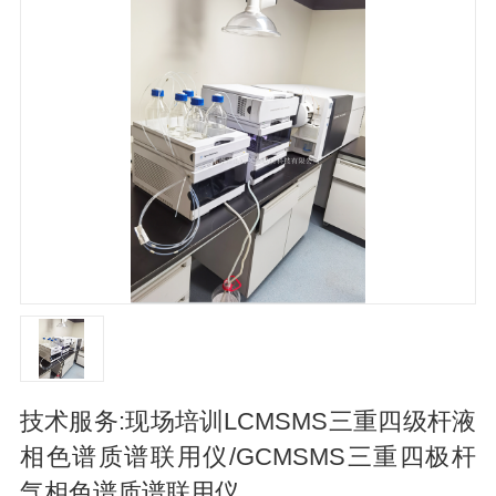
技术服务:现场培训LCMSMS三重四级杆液
相色谱质谱联用仪/GCMSMS三重四极杆
气相色谱质谱联用仪