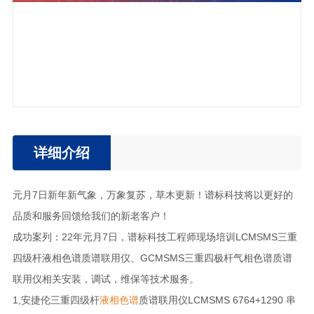
详细介绍
元月7日新年新气象，万象复苏，草木更新！谱标科技将以更好的
品质和服务回馈给我们的新老客户！
成功案列：22年元月7日，谱标科技工程师现场培训LCMSMS三重
四级杆液相色谱质谱联用仪、GCMSMS三重四极杆气相色谱质谱
联用仪相关安装，调试，维保等技术服务。
1,安捷伦三重四级杆
液相色谱
质谱联用仪LCMSMS 6764+1290 串