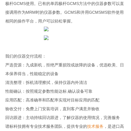
极杆GCMS使用。已有的单四极杆GCMS方法中的仪器参数可以直
接调用作为MRM时的仪器参数。GCMS和并用GCMSMS软件使用
相同的操作平台，用户可以轻松掌握。
我们的仪器交付流程：
严选货源：九成新机，拒绝严重损毁或故障的设备，优选欧美、日
本保养得当，性能稳定的设备
清洗整理：拆机清理擦拭，保持仪器内外清洁
性能确认：按照规定参数性能达标,确认设备可靠
应用匹配：高准确率和匹配率实现对目标应用的匹配
验收交付：免费上门安装培训，直到客户满意并验收
回访跟进：主动持续回访跟进，了解仪器的使用情况，完善服务
谱标科技拥有专业技术服务团队，提供专业的
技术服务
，是进口高