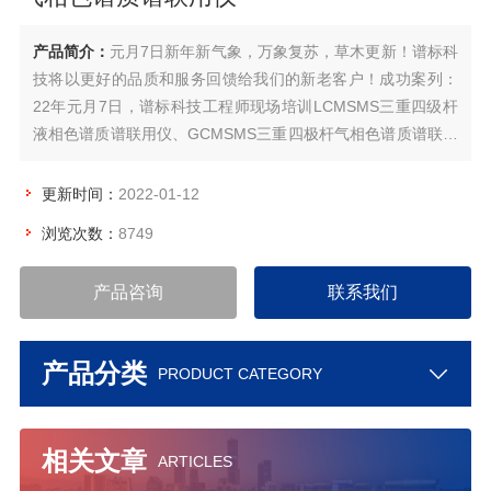
产品简介：
元月7日新年新气象，万象复苏，草木更新！谱标科
技将以更好的品质和服务回馈给我们的新老客户！成功案列：
22年元月7日，谱标科技工程师现场培训LCMSMS三重四级杆
液相色谱质谱联用仪、GCMSMS三重四极杆气相色谱质谱联用
仪相关安装，调试，维保等技术服务。
更新时间：
2022-01-12
浏览次数：
8749
产品咨询
联系我们
产品分类
PRODUCT CATEGORY
相关文章
ARTICLES