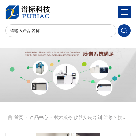
-
-
首页
产品中心
技术服务 仪器安装 培训 维修
> 技术服务:现场培训LCMSMS三重四级杆液相色谱质谱联用仪/GCMSMS三重四极杆气相色谱质谱联用仪