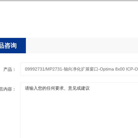
品咨询
产品：
言内容：