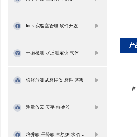
lims 实验室管理 软件开发
产
环境检测 水质测定仪 气体分析
镍释放测试磨损仪 磨料 磨浆
留
测量仪器 天平 移液器
培养箱 干燥箱 气氛炉 水浴锅 振荡器