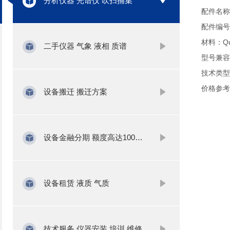
分析仪器 光谱仪 吹扫捕集
配件名称
配件编号
材料：Qu
二手仪器 气象 液相 质谱
型号兼容：Av
技术类型：
价格参考：
设备搬迁 搬迁方案
设备金融分期 额度高达1000万
设备租赁 液质 气质
技术服务 仪器安装 培训 维修