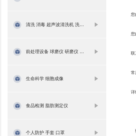
您
清洗 消毒 超声波清洗机 洗瓶机
您
前处理设备 球磨仪 研磨仪 氮吹仪 固相萃取
联
常
生命科学 细胞成像
详
食品检测 脂肪测定仪
个人防护 手套 口罩