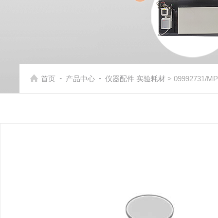
-
-
首页
产品中心
仪器配件 实验耗材
> 09992731/