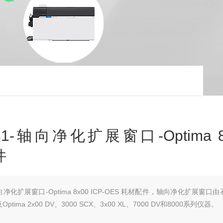
2731-轴向净化扩展窗口-Optima 8
件
1-轴向净化扩展窗口-Optima 8x00 ICP-OES 耗材配件，轴向净化扩展窗口
ptima 2x00 DV、3000 SCX、3x00 XL、7000 DV和8000系列仪器。