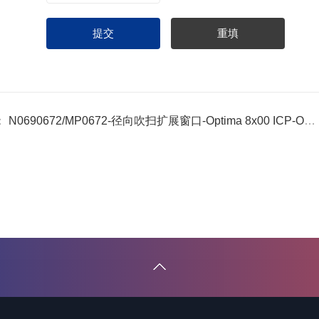
：
N0690672/MP0672-径向吹扫扩展窗口-Optima 8x00 ICP-OES 耗材配件