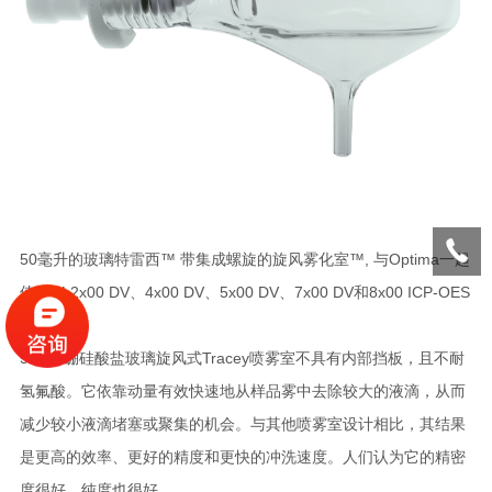
50毫升的玻璃特雷西™ 带集成螺旋的旋风雾化室™, 与Optima一起
使用™ 2x00 DV、4x00 DV、5x00 DV、7x00 DV和8x00 ICP-OES
系列仪器。
50 mL硼硅酸盐玻璃旋风式Tracey喷雾室不具有内部挡板，且不耐
氢氟酸。它依靠动量有效快速地从样品雾中去除较大的液滴，从而
减少较小液滴堵塞或聚集的机会。与其他喷雾室设计相比，其结果
是更高的效率、更好的精度和更快的冲洗速度。人们认为它的精密
度很好，纯度也很好。