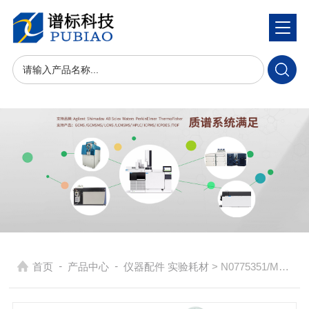
-
-
首页
产品中心
仪器配件 实验耗材
> N0775351/ME3157-1001-21-玻璃旋风雾化室-Optima 8x00 ICP-OES 耗材配件