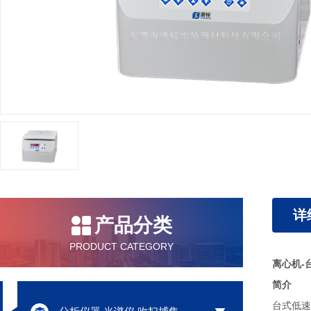
详
产品分类
PRODUCT CATEGORY
离心机-
简介
台式低速