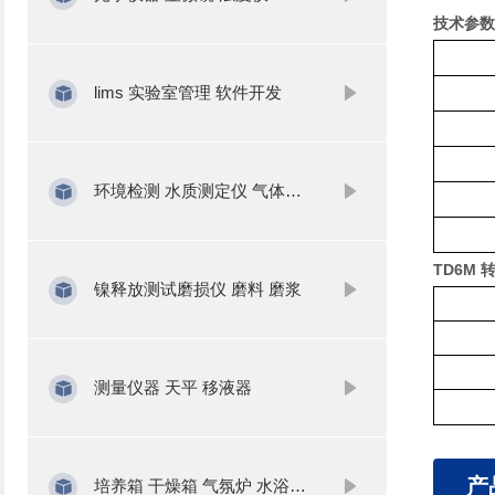
技术参数
lims 实验室管理 软件开发
环境检测 水质测定仪 气体分析
TD6M 
镍释放测试磨损仪 磨料 磨浆
测量仪器 天平 移液器
产
培养箱 干燥箱 气氛炉 水浴锅 振荡器