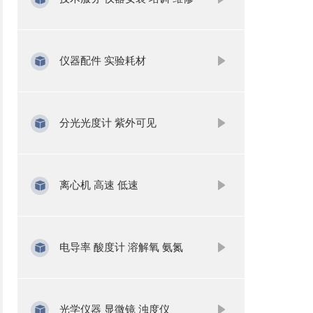
仪器配件 实验耗材
分光光度计 紫外可见
离心机 高速 低速
电导率 酸度计 溶解氧 氨氮
光学仪器 显微镜 浊度仪