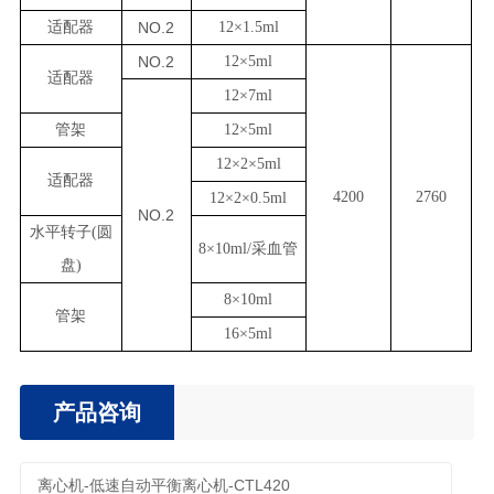
适配器
NO.2
12×1.5ml
NO.2
12×5ml
适配器
12×7ml
管架
12×5ml
12×2×5ml
适配器
4200
2760
12×2×0.5ml
NO.2
水平转子(圆
8×10ml/采血管
盘)
8×10ml
管架
16×5ml
产品咨询