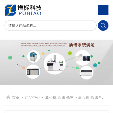
-
-
首页
产品中心
离心机 高速 低速
> 离心机-低速自动平衡离心机-CTL420