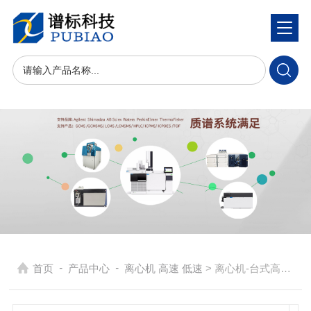
-
-
首页
产品中心
离心机 高速 低速
> 离心机-台式高速冷冻离心机-CL-16R