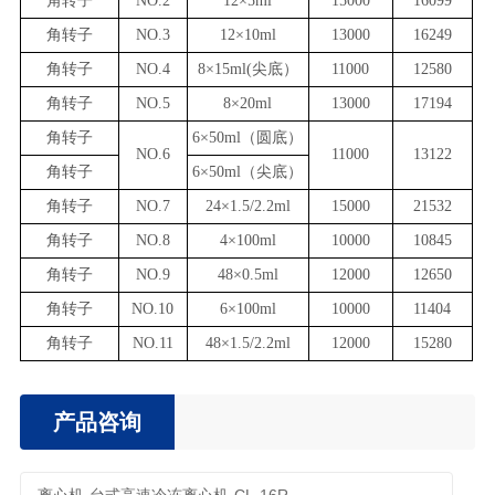
角转子
NO.2
12×5ml
15000
16099
角转子
NO.
3
12×10ml
13000
16249
角转子
NO.
4
8×15ml(尖底）
11000
12
580
角转子
NO.
5
8×20ml
13000
17194
角转子
6×50ml（圆底）
NO.
6
1
1
000
13122
角转子
6×50ml（尖底）
角转子
NO.
7
24×1.5/2.2ml
1
50
00
21532
角转子
NO.
8
4×100ml
1
0
000
10
845
角转子
NO.
9
48
×
0.5
ml
1
2
000
12650
角转子
NO.
10
6
×
100
ml
1
0
000
11404
角转子
NO.
11
48
×1.5/2.2ml
12000
15280
产品咨询