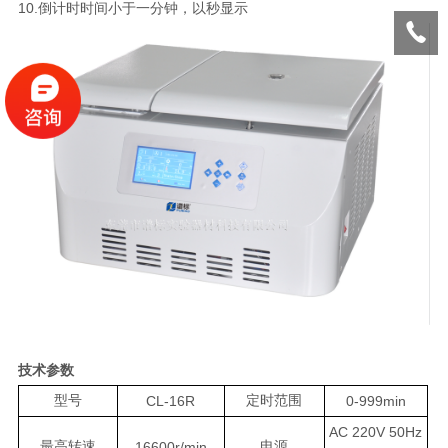
10.倒计时时间小于一分钟，以秒显示
技术参数
型号
CL-16R
定时范围
0-999min
AC 220V 50Hz
最高转速
16600r/min
电源