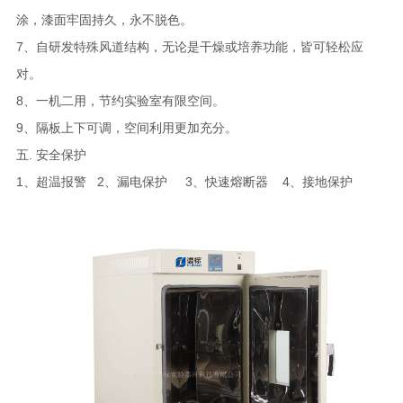
涂，漆面牢固持久，永不脱色。
7、自研发特殊风道结构，无论是干燥或培养功能，皆可轻松应
对。
8、一机二用，节约实验室有限空间。
9、隔板上下可调，空间利用更加充分。
五. 安全保护
1、超温报警 2、漏电保护 3、快速熔断器 4、接地保护