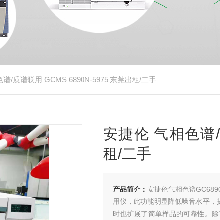
谱/质谱联用 GCMS 6890N-5975 东莞出租/二手
安捷伦 气相色谱/质
租/二手
产品简介：
安捷伦气相色谱GC68
用仪，此功能明显降低噪音水平，
时也扩展了简单样品的可靠性。除了微