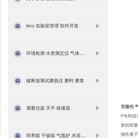
lims 实验室管理 软件开发
环境检测 水质测定仪 气体分析
镍释放测试磨损仪 磨料 磨浆
安捷伦 气
测量仪器 天平 移液器
P专利设
新的痕量
惰性离子
培养箱 干燥箱 气氛炉 水浴锅 振荡器