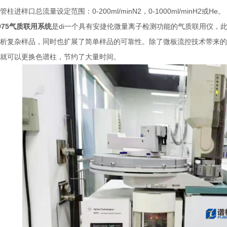
柱进样口总流量设定范围：0-200ml/minN2，0-1000ml/minH2或He。
975气质联用系统
是di一个具有安捷伦微量离子检测功能的气质联用仪，
析复杂样品，同时也扩展了简单样品的可靠性。除了微板流控技术带来的优点之外
就可以更换色谱柱，节约了大量时间。