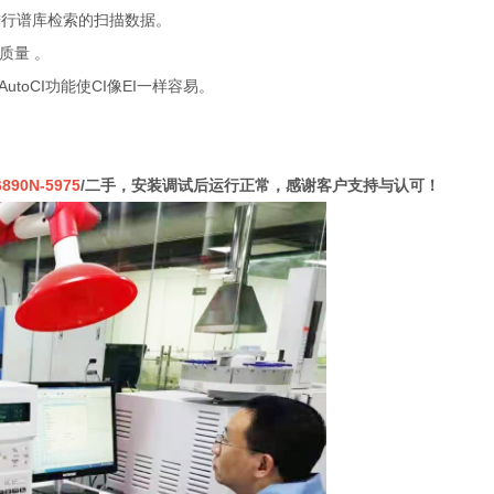
进行谱库检索的扫描数据。
质量 。
oCI功能使CI像EI一样容易。
6890N-5975
/二手，安装调试后运行正常，感谢客户支持与认可！