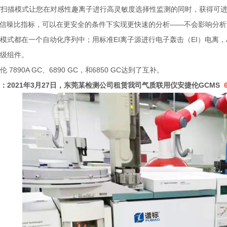
M/扫描模式让您在对感性趣离子进行高灵敏度选择性监测的同时，获得可
I信噪比指标，可以在更安全的条件下实现更快速的分析——不会影响分析
模式都在一个自动化序列中；用标准EI离子源进行电子轰击（EI）电离，Aut
级组件。
 7890A GC、6890 GC，和6850 GC达到了互补。
：2021年3月27日，东莞某检测公司租赁我司气质联用仪安捷伦GCMS