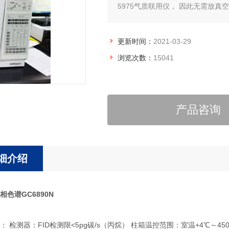
5975气质联用仪， 因此无需放
更新时间：
2021-03-29
浏览次数：
15041
产品咨询
细介绍
相色谱GC6890N
 检测器：FID检测限<5pg碳/s（丙烷） 柱箱温控范围：室温+4℃～450℃