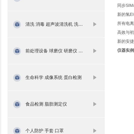
同步SI
新的氢E
所有电离
清洗 消毒 超声波清洗机 洗瓶机
高效与初
新的安捷伦
仪器实例
前处理设备 球磨仪 研磨仪 氮吹仪 固相萃取
生命科学 成像系统 蛋白检测
食品检测 脂肪测定仪
个人防护 手套 口罩