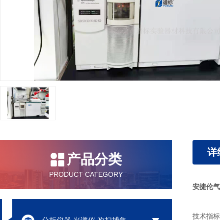
详
产品分类
PRODUCT CATEGORY
安捷伦气
技术指标：