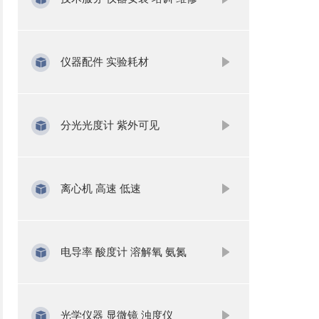
仪器配件 实验耗材
分光光度计 紫外可见
离心机 高速 低速
电导率 酸度计 溶解氧 氨氮
光学仪器 显微镜 浊度仪