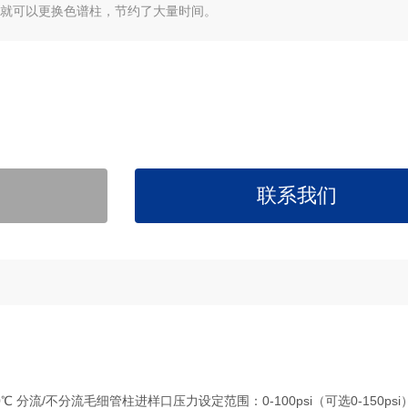
真空就可以更换色谱柱，节约了大量时间。
联系我们
 分流/不分流毛细管柱进样口压力设定范围：0-100psi（可选0-150psi