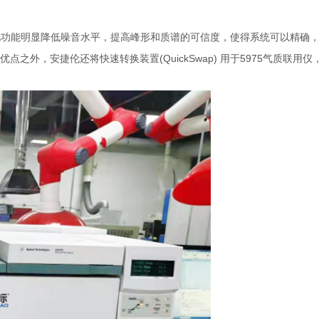
此功能明显降低噪音水平，提高峰形和质谱的可信度，使得系统可以精确
，安捷伦还将快速转换装置(QuickSwap) 用于5975气质联用仪