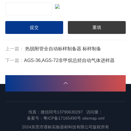
上一篇：
热脱附管全自动标样制备器 标样制备
下一篇：
AGS-36,AGS-72非甲烷总烃自动气体进样器
传真：微信同号13790630297 访问量：
备案号：
粤ICP备17165490号
sitemap.xml
2024东莞市谱标实验器材科技有限公司版权所有