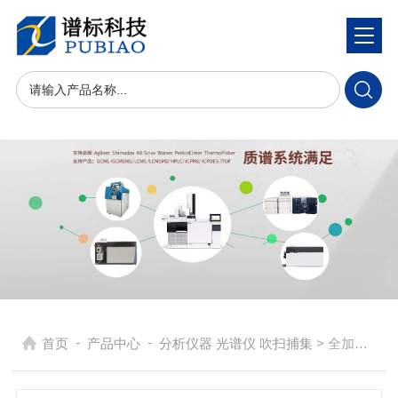
-
-
首页
产品中心
分析仪器 光谱仪 吹扫捕集
> 全加热自动气体进样器AGS-H25