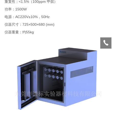
重复性：<1.5%（100ppm 甲烷）
功率：1500W
电源：AC220V±10%，50Hz
仪器尺寸：725×500×680 (mm)
仪器重量：约55kg