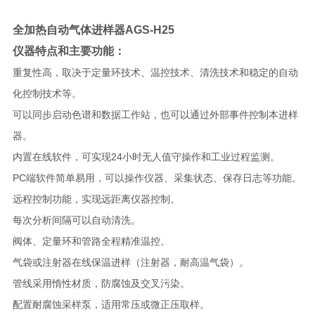
全加热自动气体进样器AGS-H25
仪器特点和主要功能：
重复性高，取决于定量环技术、温控技术、清洗技术和稳定的自动
化控制技术等。
可以同步启动色谱和数据工作站，也可以通过外部事件控制本进样
器。
内置在线软件，可实现24小时无人值守操作和工业过程监测。
PC端软件简单易用，可以操作仪器、采集状态、保存日志等功能。
远程控制功能，实现远距离仪器控制。
每次分析间隔可以自动清洗。
阀体、定量环和管路全程精准温控。
气袋或注射器在线保温进样（注射器，耐高温气袋）。
管线采用惰性材质，防腐蚀及交叉污染。
配置耐腐蚀采样泵，适用常压或微正压取样。