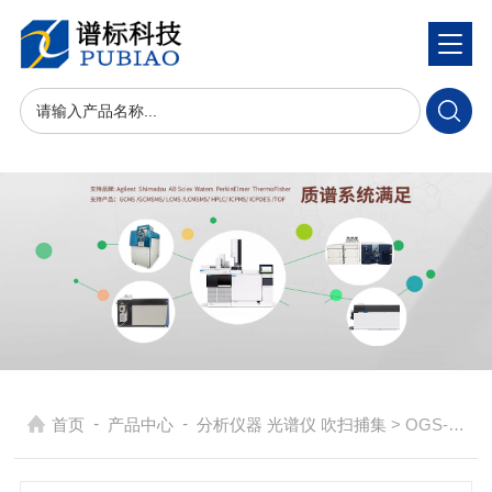
-
-
首页
产品中心
分析仪器 光谱仪 吹扫捕集
> OGS-22 在线气体进样器