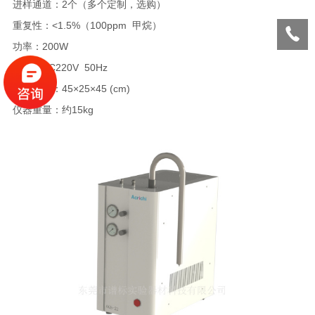
进样通道：2个（多个定制，选购）
重复性：<1.5%（100ppm 甲烷）
功率：200W
电源：AC220V 50Hz
仪器尺寸：45×25×45 (cm)
仪器重量：约15kg