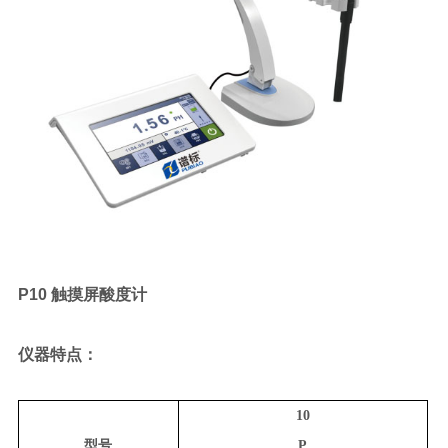
P10 触摸屏酸度计
仪器特点：
10
型号
P