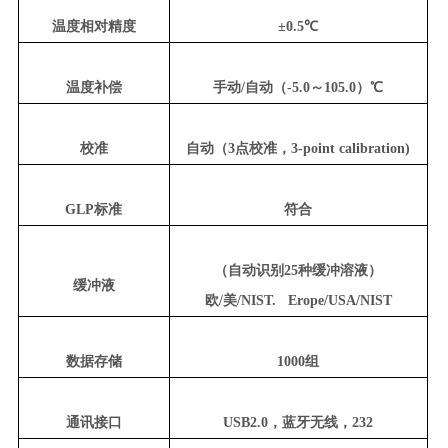
温度相对精度
±0.5℃
温度补偿
手动/自动（-5.0～105.0）℃
校准
自动（3点校准，3-point calibration)
GLP标准
符合
（自动识别25种缓冲溶液）
缓冲液
欧/美/NIST. Erope/USA/NIST
数据存储
1000组
通讯接口
USB2.0，蓝牙无线，232