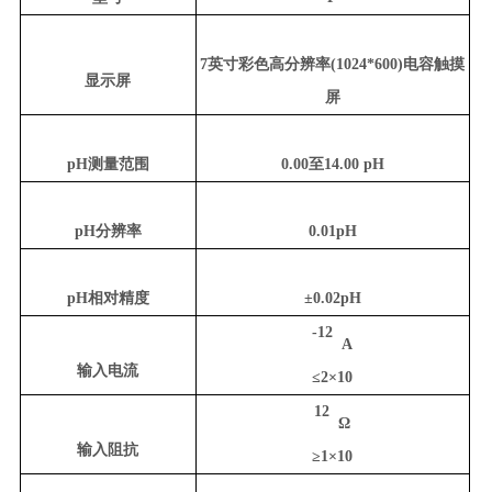
7英寸彩色高分辨率(1024*600)电容触摸
显示屏
屏
pH测量范围
0.00至14.00 pH
pH分辨率
0.01pH
pH相对精度
±0.02pH
-12
A
输入电流
≤2×10
12
Ω
输入阻抗
≥1×10