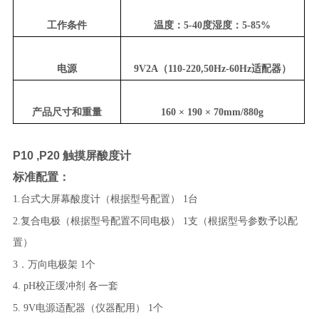
工作条件
温度：5-40度湿度：5-85%
电源
9V2A（110-220,50Hz-60Hz适配器）
产品尺寸和重量
160 × 190 × 70mm/880g
P10 ,P20 触摸屏酸度计
标准配置：
1.台式大屏幕酸度计（根据型号配置）
1台
2.复合电极（根据型号配置不同电极）
1支（根据型号参数予以配
置）
3．万向电极架
1个
4. pH校正缓冲剂 各一套
5. 9V电源适配器（仪器配用）
1个