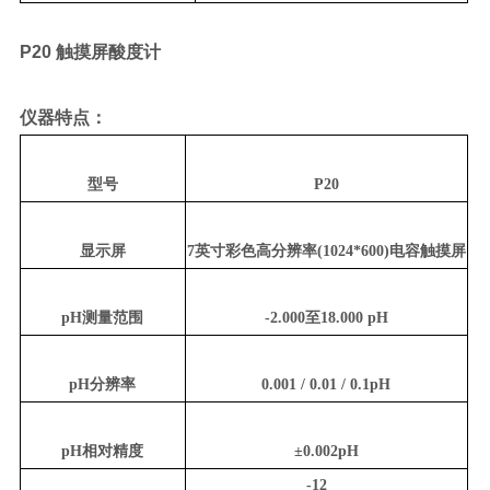
P20 触摸屏酸度计
仪器特点：
型号
P20
显示屏
7英寸彩色高分辨率(1024*600)电容触摸屏
pH测量范围
-2.000至18.000 pH
pH分辨率
0.001 / 0.01 / 0.1pH
pH相对精度
±0.002pH
-12