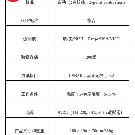
校准
自动（2点校准，2-point calibration)
GLP标准
符合
缓冲液
欧/美/NIST. Erope/USA/NIST
数据存储
200组
通讯接口
USB2.0，蓝牙无线，232
工作条件
温度：5-40度湿度：5-85%
电源
9V2A（110-220,50Hz-60Hz适配器）
产品尺寸和重量
160 × 190 × 70mm/880g