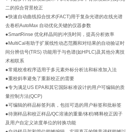
二的拟合背景校正
●快速自动曲线拟合技术(FACT)用于复杂光谱的在线光谱
去卷积AutoMax 自动优化关键的仪器参数
●SmartRinse 优化样晶间的冲洗时间，提高分析效率
●MultiCal有助于扩展线性动态范圈和对结果的自动验证时
间分辨信号(TRS) 功能用于与色谱(如HPLC)及其他分离技
术相联系
●常规校准程序适用于多元素外标分析法和标准加入法
●重校斜率避免了重新校正的需要
●专为满足US EPA和其它国际标准设计的用户可编辑的质
量控制方法(QCP)
●可编辑的样品标签列表，包括可选的用户标签和批标签
●待测样品和校正样品/QC溶液的重量/体积/稀释校正因子
及用户自定义浓度单位的转换功能
●自动样品架和管位能够编辑，实现真正的随意进样能够以