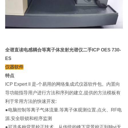
全谱直读电感耦合等离子体发射光谱仪二手ICP OES 730-
ES
仪器软件
特点
ICP Expert II 是-个易用的网络集成式仪器软件包。内置向
导功能指导用户进行方法和序列的建立,提供的方法模板有
利于常用方法的快速开发:
●电脑控制等离子气体流量.等离子体观测位置.点火、RF电
源.安全联锁和程序监测
●可选多种背景校正技术，从传统的峰下背景校正到独yi无