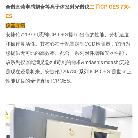
全谱直读电感耦合等离子体发射光谱仪
二手ICP OES 730-
ES
仪器介绍
安捷伦720/730系列ICP-OES提zui出色的性能、分析速度
和操作灵活性。其核心在于配置定制CCD检测器，它能为
您提供无可比的高效率。配合一系列附件增强仪器性能，
该系列仪器能满足您zui苛刻的需求&mdash;&mdash;无论
是现在还是将来。安捷伦720/730 系列 ICP-OES 是世jie上
性能优良的全谱直读 ICPOES。