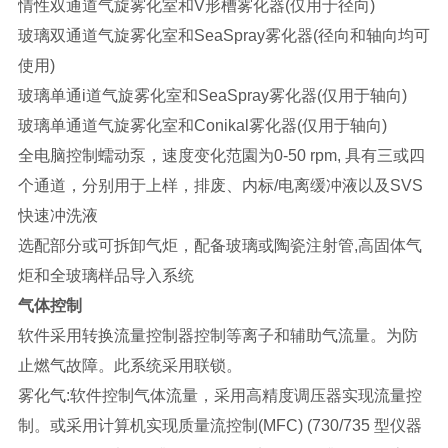
情性双通道气旋雾化室和V形槽雾化器(仅用于径向)
玻璃双通道气旋雾化室和SeaSpray雾化器(径向和轴向均可
使用)
玻璃单通i道气旋雾化室和SeaSpray雾化器(仅用于轴向)
玻璃单通道气旋雾化室和Conikal雾化器(仅用于轴向)
全电脑控制蠕动泵，速度变化范園为0-50 rpm, 具有三或四
个通道，分别用于上样，排废、内标/电离缓冲液以及SVS
快速冲洗液
选配部分或可拆卸气炬，配备玻璃或陶瓷注射管,高固体气
炬和全玻璃样品导入系统
气体控制
软件采用转换流量控制器控制等离子和辅助气流量。为防
止燃气故障。此系统采用联锁。
雾化气:软件控制气体流量，采用高精度调压器实现流量控
制。或采用计算机实现质量流控制(MFC) (730/735 型仪器