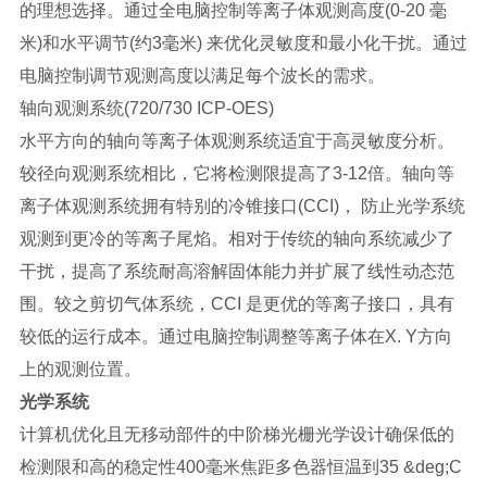
的理想选择。通过全电脑控制等离子体观测高度(0-20 毫
米)和水平调节(约3毫米) 来优化灵敏度和最小化干扰。通过
电脑控制调节观测高度以满足每个波长的需求。
轴向观测系统(720/730 ICP-OES)
水平方向的轴向等离子体观测系统适宜于高灵敏度分析。
较径向观测系统相比，它将检测限提高了3-12倍。轴向等
离子体观测系统拥有特别的冷锥接口(CCI)， 防止光学系统
观测到更冷的等离子尾焰。相对于传统的轴向系统减少了
干扰，提高了系统耐高溶解固体能力并扩展了线性动态范
围。较之剪切气体系统，CCI 是更优的等离子接口，具有
较低的运行成本。通过电脑控制调整等离子体在X. Y方向
上的观测位置。
光学系统
计算机优化且无移动部件的中阶梯光栅光学设计确保低的
检测限和高的稳定性400毫米焦距多色器恒温到35 &deg;C