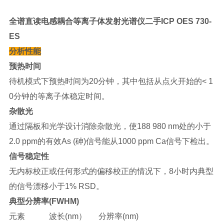
全谱直读电感耦合等离子体发射光谱仪二手ICP OES 730-
ES
分析性能
预热时间
待机模式下预热时间为20分钟，其中包括从点火开始的< 1
0分钟的等离子体稳定时间。
杂散光
通过隔板和光学设计消除杂散光，使188 980 nm处的小于
2.0 ppm的有效As (砷)信号能从1000 ppm Ca信号下检出。
信号稳定性
无内标校正或任何形式的偏移校正的情况下，8小时内典型
的信号漂移小于1% RSD。
典型分辨率(FWHM)
元素 波长(nm） 分辨率(nm)