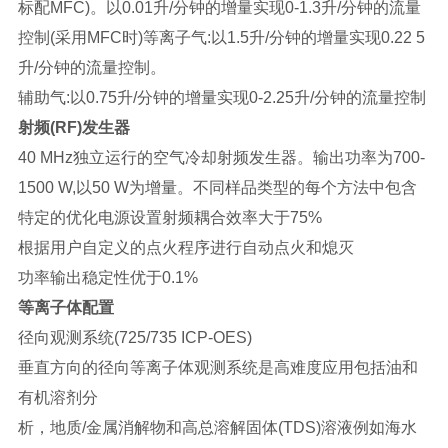
标配MFC)。以0.01升/分钟的增量实现0-1.3升/分钟的流量
控制(采用MFC时)等离子气:以1.5升/分钟的增量实现0.22 5
升/分钟的流量控制。
辅助气:以0.75升/分钟的增量实现0-2.25升/分钟的流量控制
射频(RF)发生器
40 MHz独立运行的空气冷却射频发生器。输出功率为700-
1500 W,以50 W为增量。不同样品类型的每个方法中包含
特定的优化电源设置射频耦合效率大于75%
根据用户自定义的点火程序进行自动点火和熄灭
功率输出稳定性优于0.1%
等离子体配置
径向观测系统(725/735 ICP-OES)
垂直方向的径向等离子体观测系统是高难度应用包括油和
有机溶剂分
析，地质/金属消解物和高总溶解固体(TDS)溶液例如海水