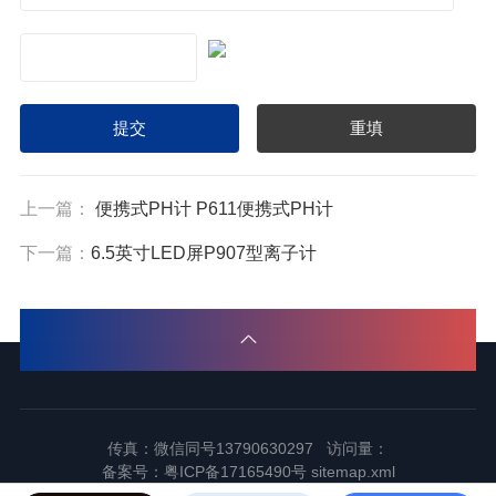
上一篇：
便携式PH计 P611便携式PH计
下一篇：
6.5英寸LED屏P907型离子计
传真：微信同号13790630297 访问量：
备案号：
粤ICP备17165490号
sitemap.xml