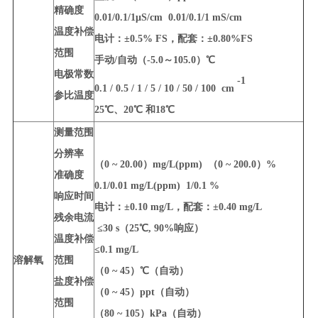
精确度
0.01/0.1/1μS/cm 0.01/0.1/1 mS/cm
温度补偿
电计：±0.5% FS，配套：±0.80%FS
范围
手动/自动（-5.0～105.0）℃
电极常数
-1
0.1 / 0.5 / 1 / 5 / 10 / 50 / 100 cm
参比温度
25℃、20℃ 和18℃
测量范围
分辨率
（0 ~ 20.00）mg/L(ppm) （0 ~ 200.0）%
准确度
0.1/0.01 mg/L(ppm) 1/0.1 %
响应时间
电计：±0.10 mg/L，配套：±0.40 mg/L
残余电流
≤30 s（25℃, 90%响应）
温度补偿
≤0.1 mg/L
溶解氧
范围
（0 ~ 45）℃（自动）
盐度补偿
（0 ~ 45）ppt（自动）
范围
（80 ~ 105）kPa（自动）