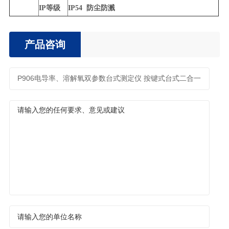
IP等级
IP54 防尘防溅
产品咨询