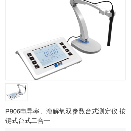
P906电导率、溶解氧双参数台式测定仪 按
键式台式二合一