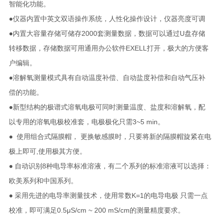
智能化功能。
●仪器内置中英文双语操作系统，人性化操作设计，仪器亮度可调
●内置大容量存储可储存2000套测量数据，数据可以通过U盘存储
转移数据，存储数据可用通用办公软件EXELL打开，极大的方便客
户编辑。
●溶解氧测量模式具有自动温度补偿、自动盐度补偿和自动气压补
偿的功能。
●新型结构的极谱式溶氧电极可同时测量温度、盐度和溶解氧，配
以专用的溶氧电极校准套，电极极化只需3~5 min。
● 使用组合式隔膜帽， 更换敏感膜时，只要将新的隔膜帽旋紧在电
极上即可,使用极其方便。
● 自动识别8种电导率标准溶液，有二个系列的标准溶液可以选择：
欧美系列和中国系列。
● 采用先进的电导率测量技术，使用常数K=1的电导电极 只需一点
校准，即可满足0.5μS/cm ~ 200 mS/cm的测量精度要求。