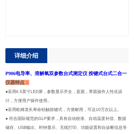
详细介绍
P906电导率、溶解氧双参数台式测定仪 按键式台式二合一
仪器特点：
●采用6.5英寸LED屏，参数显示齐全，直观，界面操作人性化设
计，方便用户操作使用。
●采用欧姆龙长寿命轻触按键式，方便耐用，可达10万次以上。
● 符合国际规范的GLP要求，具有自动校准、自动温度补偿、数据
储存、USB输出、时钟显示、无线打印、功能设置和自诊断信息等