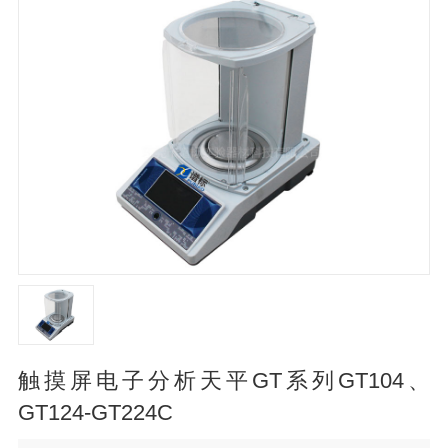
触摸屏电子分析天平GT系列GT104、
GT124-GT224C