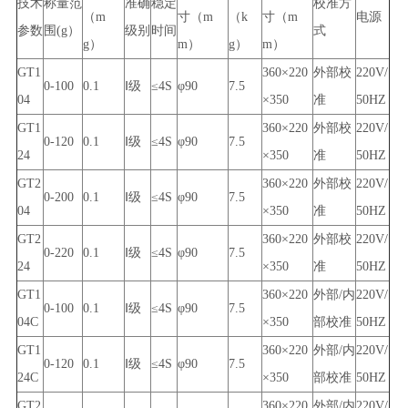
技术
称量范
准确
稳定
校准方
（m
寸（m
（k
寸（m
电源
参数
围(g）
级别
时间
式
g）
m）
g）
m）
GT1
360×220
外部校
220V/
0-100
0.1
Ⅰ级
≤4S
φ90
7.5
04
×350
准
50HZ
GT1
360×220
外部校
220V/
0-120
0.1
Ⅰ级
≤4S
φ90
7.5
24
×350
准
50HZ
GT2
360×220
外部校
220V/
0-200
0.1
Ⅰ级
≤4S
φ90
7.5
04
×350
准
50HZ
GT2
360×220
外部校
220V/
0-220
0.1
Ⅰ级
≤4S
φ90
7.5
24
×350
准
50HZ
GT1
360×220
外部/内
220V/
0-100
0.1
Ⅰ级
≤4S
φ90
7.5
04C
×350
部校准
50HZ
GT1
360×220
外部/内
220V/
0-120
0.1
Ⅰ级
≤4S
φ90
7.5
24C
×350
部校准
50HZ
GT2
360×220
外部/内
220V/