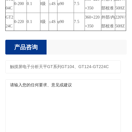
0-200
0.1
Ⅰ级
≤4S
φ90
7.5
04C
×350
部校准
50HZ
GT2
360×220
外部/内
220V/
0-220
0.1
Ⅰ级
≤4S
φ90
7.5
24C
×350
部校准
50HZ
产品咨询