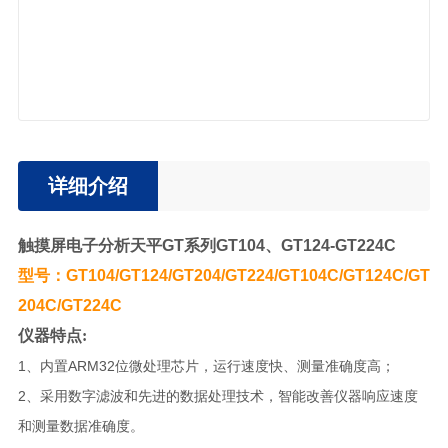
详细介绍
触摸屏电子分析天平GT系列GT104、GT124-GT224C
型号：GT104/GT124/GT204/GT224/GT104C/GT124C/GT
204C/GT224C
仪器特点:
1、内置ARM32位微处理芯片，运行速度快、测量准确度高；
2、采用数字滤波和先进的数据处理技术，智能改善仪器响应速度
和测量数据准确度。