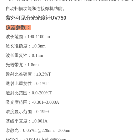
自动扫描功能和连接微机功能。
紫外可见分光光度计UV759
仪器参数：
波长范围：190-1100nm
波长准确度：±0.3nm
波长重复性：0.1nm
光谱带宽：1.8nm
透射比准确度：±0.3%T
透射比重复性：0.1%T
透射比范围：0.0-200%T
吸光度范围：-0.301~3.000A
浓度显示范围：0-1999
基线平直度：±0.001A
杂散光：0.05%T@220nm、360nm
稳定性：±0.001A/小时 @500nm