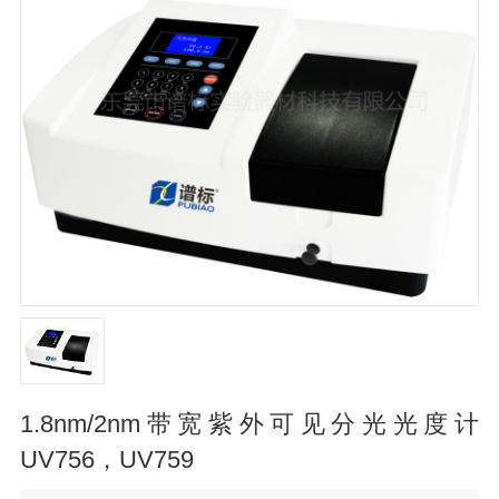
1.8nm/2nm带宽紫外可见分光光度计
UV756，UV759