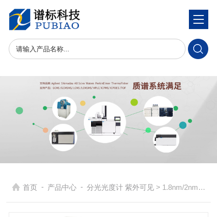
-
-
首页
产品中心
分光光度计 紫外可见
> 1.8nm/2nm带宽紫外可见分光光度计UV756，UV759