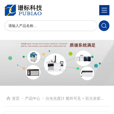
-
-
首页
产品中心
分光光度计 紫外可见
> 双光束紫外可见分光光度计T-UV1901、T-UV1901PCS