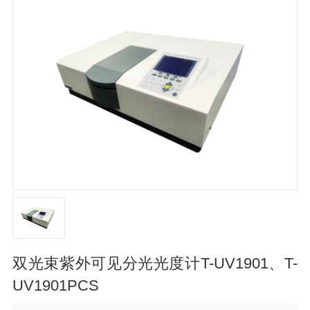
双光束紫外可见分光光度计T-UV1901、T-
UV1901PCS