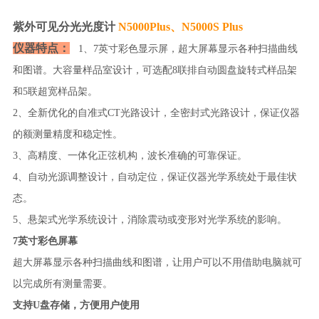
紫外可见分光光度计
N5000Plus、N5000S Plus
仪器特点：
1、7英寸彩色显示屏，超大屏幕显示各种扫描曲线
和图谱。大容量样品室设计，可选配8联排自动圆盘旋转式样品架
和5联超宽样品架。
2、全新优化的自准式CT光路设计，全密封式光路设计，保证仪器
的额测量精度和稳定性。
3、高精度、一体化正弦机构，波长准确的可靠保证。
4、自动光源调整设计，自动定位，保证仪器光学系统处于最佳状
态。
5、悬架式光学系统设计，消除震动或变形对光学系统的影响。
7英寸彩色屏幕
超大屏幕显示各种扫描曲线和图谱，让用户可以不用借助电脑就可
以完成所有测量需要。
支持U盘存储，方便用户使用