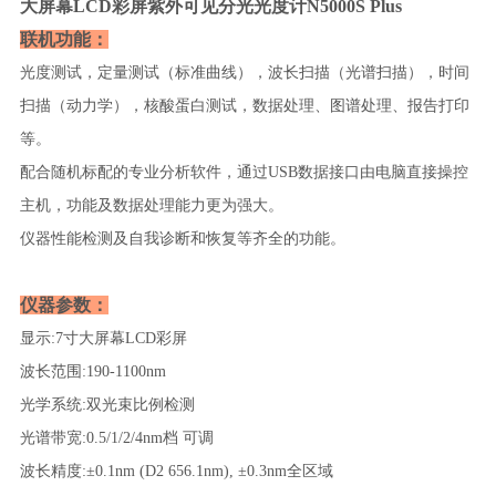
大屏幕LCD彩屏紫外可见分光光度计N5000S Plus
联机功能：
光度测试，定量测试（标准曲线），波长扫描（光谱扫描），时间
扫描（动力学），核酸蛋白测试，数据处理、图谱处理、报告打印
等。
配合随机标配的专业分析软件，通过USB数据接口由电脑直接操控
主机，功能及数据处理能力更为强大。
仪器性能检测及自我诊断和恢复等齐全的功能。
仪器参数：
显示:7寸大屏幕LCD彩屏
波长范围:190-1100nm
光学系统:双光束比例检测
光谱带宽:0.5/1/2/4nm档 可调
波长精度:±0.1nm (D2 656.1nm), ±0.3nm全区域