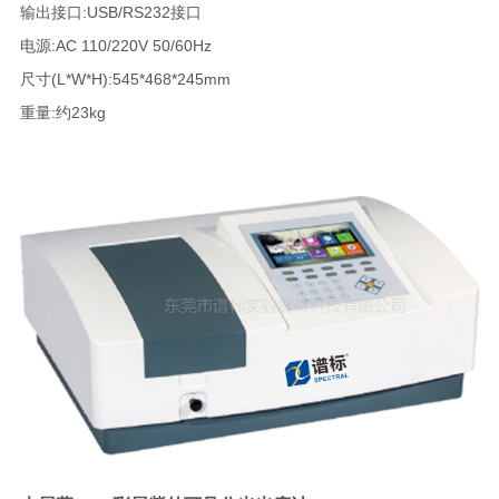
输出接口:USB/RS232接口
电源:AC 110/220V 50/60Hz
尺寸(L*W*H):545*468*245mm
重量:约23kg