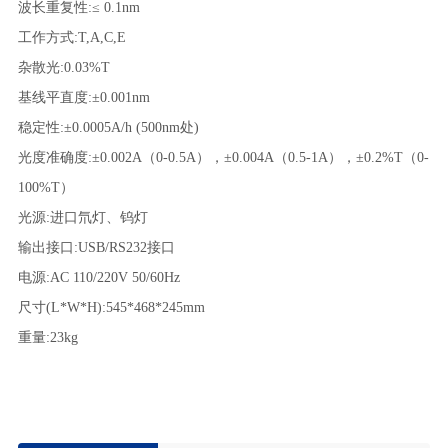
波长重复性:≤ 0.1nm
工作方式:T,A,C,E
杂散光:0.03%T
基线平直度:±0.001nm
稳定性:±0.0005A/h (500nm处)
光度准确度:±0.002A（0-0.5A），±0.004A（0.5-1A），±0.2%T（0-
100%T）
光源:进口氘灯、钨灯
输出接口:USB/RS232接口
电源:AC 110/220V 50/60Hz
尺寸(L*W*H):545*468*245mm
重量:23kg