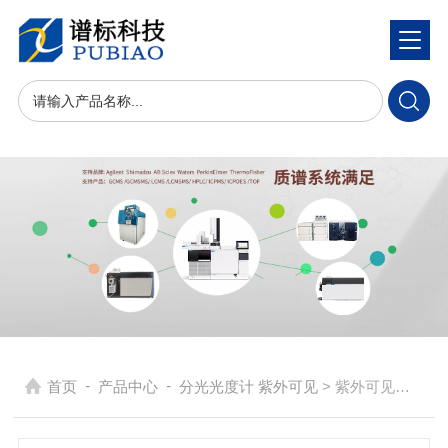
-
-
首页
产品中心
分光光度计 紫外可见
> 紫外可见分光光度计N5000Plus、N5000SPlus