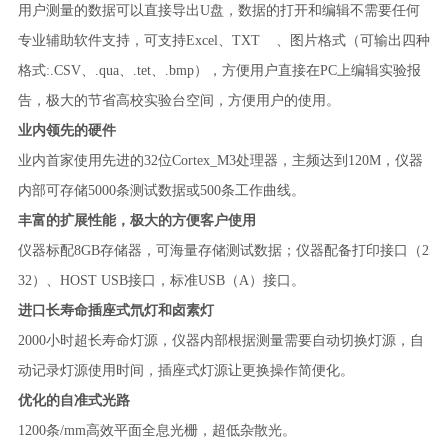
用户测量的数据可以直接导出U盘，数据的打开和编辑不需要任何
专业辅助软件支持，可支持Excel、TXT 、图片格式（可输出四种
格式:.CSV、.qua、.tet、.bmp），方便用户直接在PC上编辑实验报
告，极大的节省高校实验台空间，方便用户的使用。
业内领先的硬件
业内首家使用先进的32位Cortex_M3处理器，主频达到120M，仪器
内部可存储5000条测试数据或500条工作曲线。
丰富的扩展性能，极大的方便客户使用
仪器标配8GB存储器，可海量存储测试数据；仪器配备打印接口（2
32）、HOST USB接口，标准USB（A）接口。
进口长寿命插座式氘灯和卤素灯
2000小时超长寿命灯源，仪器内部根据测量需要自动切换灯源，自
动记录灯源使用时间，插座式灯源让更换操作简便化。
优化的自准式光路
1200条/mm高效平面全息光栅，超低杂散光。