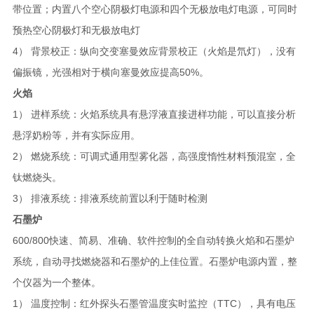
带位置；内置八个空心阴极灯电源和四个无极放电灯电源，可同时
预热空心阴极灯和无极放电灯
4） 背景校正：纵向交变塞曼效应背景校正（火焰是氘灯），没有
偏振镜，光强相对于横向塞曼效应提高50%。
火焰
1） 进样系统：火焰系统具有悬浮液直接进样功能，可以直接分析
悬浮奶粉等，并有实际应用。
2） 燃烧系统：可调式通用型雾化器，高强度惰性材料预混室，全
钛燃烧头。
3） 排液系统：排液系统前置以利于随时检测
石墨炉
600/800快速、简易、准确、软件控制的全自动转换火焰和石墨炉
系统，自动寻找燃烧器和石墨炉的上佳位置。石墨炉电源内置，整
个仪器为一个整体。
1） 温度控制：红外探头石墨管温度实时监控（TTC），具有电压