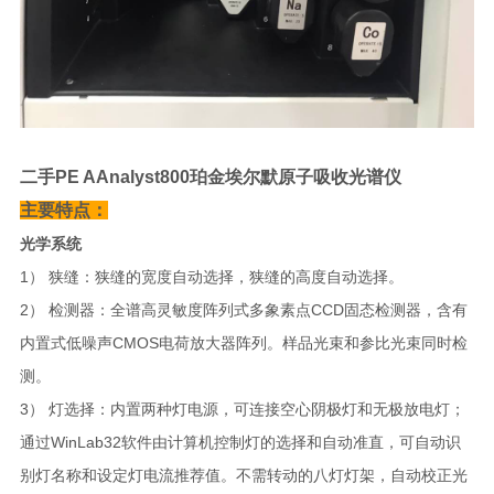
二手PE AAnalyst800珀金埃尔默原子吸收光谱仪
主要特点：
光学系统
1） 狭缝：狭缝的宽度自动选择，狭缝的高度自动选择。
2） 检测器：全谱高灵敏度阵列式多象素点CCD固态检测器，含有
内置式低噪声CMOS电荷放大器阵列。样品光束和参比光束同时检
测。
3） 灯选择：内置两种灯电源，可连接空心阴极灯和无极放电灯；
通过WinLab32软件由计算机控制灯的选择和自动准直，可自动识
别灯名称和设定灯电流推荐值。不需转动的八灯灯架，自动校正光