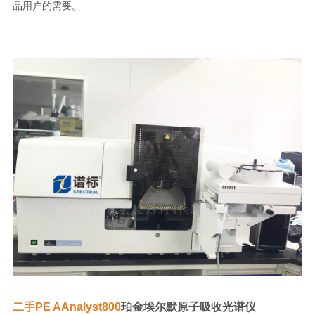
品用户的需要。
二手PE AAnalyst800
珀金埃尔默原子吸收光谱仪