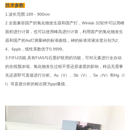
技术参数
1.波长范围:189－900nm
2.全面兼容国产的氢化物发生器和国产灯，Winlab 32软件可以用峰
面积进行计算，也可以使用峰高进行计算，利用国产的氢化物发生
器和国产的As灯测量砷的标准曲线，砷的标准溶液浓度分别为2、
4、6ppb，线性系数优于0.9999。
3.FIFU功能:具有FIAS与石墨炉联用的功能，可对元素进行全自动
的在线预浓缩。氢化物发生过程不受还原速度的影响，样品无需事
先还原即可直接进行分析。As（V）、Sb（V）、Se（IV）和Hg（I
I）等直接分析的检出限为ppt量级。