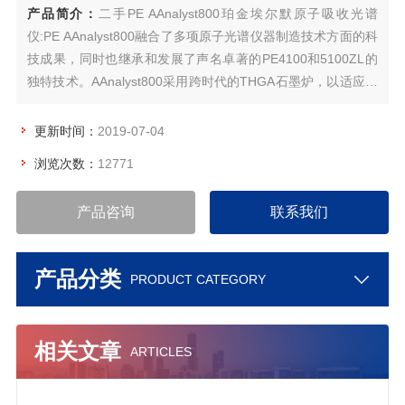
产品简介：
二手PE AAnalyst800珀金埃尔默原子吸收光谱
仪:PE AAnalyst800融合了多项原子光谱仪器制造技术方面的科
技成果，同时也继承和发展了声名卓著的PE4100和5100ZL的
独特技术。AAnalyst800采用跨时代的THGA石墨炉，以适应研
究型和分析特别复杂样品用户的需要。
更新时间：
2019-07-04
浏览次数：
12771
产品咨询
联系我们
产品分类
PRODUCT CATEGORY
相关文章
ARTICLES