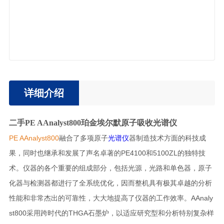
详细介绍
二手PE AAnalyst800珀金埃尔默原子吸收光谱仪
PE AAnalyst800
融合了多项原子
光谱仪
器制造技术方面的科技成
果，同时也继承和发展了声名卓著的PE4100和5100ZL的独特技
术。仪器的各个重要的组成部分，包括光源，光路和单色器，原子
化器与检测器都进行了全系统优化，因而整机具有极其卓越的分析
性能和非常杰出的可靠性，大大地提高了仪器的工作效率。AAnaly
st800采用跨时代的THGA石墨炉，以适应研究型和分析特别复杂样