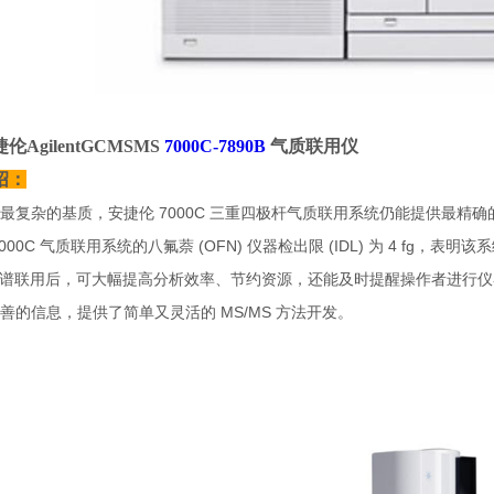
Agilent
GCMSMS
7000C-7890B
气质联用仪
绍：
最复杂的基质，安捷伦 7000C 三重四极杆气质联用系统仍能提供最精
000C 气质联用系统的八氟萘 (OFN) 仪器检出限 (IDL) 为 4 fg
色谱联用后，可大幅提高分析效率、节约资源，还能及时提醒操作者进行仪器维护
善的信息，提供了简单又灵活的 MS/MS 方法开发。