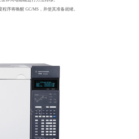
序将唤醒 GC/MS，并使其准备就绪。
。