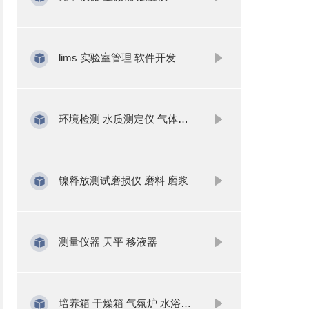
lims 实验室管理 软件开发
环境检测 水质测定仪 气体分析
镍释放测试磨损仪 磨料 磨浆
测量仪器 天平 移液器
培养箱 干燥箱 气氛炉 水浴锅 振荡器