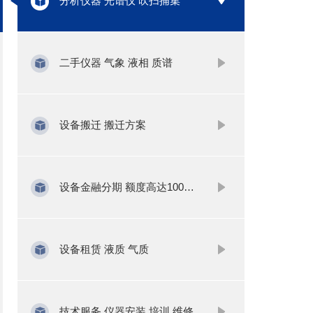
分析仪器 光谱仪 吹扫捕集
二手仪器 气象 液相 质谱
设备搬迁 搬迁方案
设备金融分期 额度高达1000万
设备租赁 液质 气质
技术服务 仪器安装 培训 维修