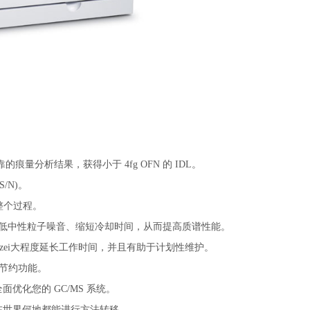
可靠的痕量分析结果，获得小于 4fg OFN 的 IDL。
/N)。
整个过程。
、降低中性粒子噪音、缩短冷却时间，从而提高质谱性能。
操作，zei大程度延长工作时间，并且有助于计划性维护。
源节约功能。
化您的 GC/MS 系统。
在世界何地都能进行方法转移。