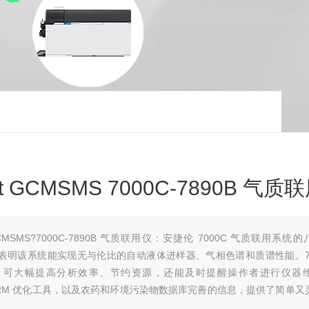
t GCMSMS 7000C-7890B 气质
GCMSMS?7000C-7890B 气质联用仪：安捷伦 7000C 气质联用系统
为 4 fg，表明该系统能实现无与伦比的自动液体进样器、气相色谱和质谱性能。7
用后，可大幅提高分析效率、节约资源，还能及时提醒操作者进行仪器
强版 MRM 优化工具，以及农药和环境污染物数据库完善的信息，提供了简单又