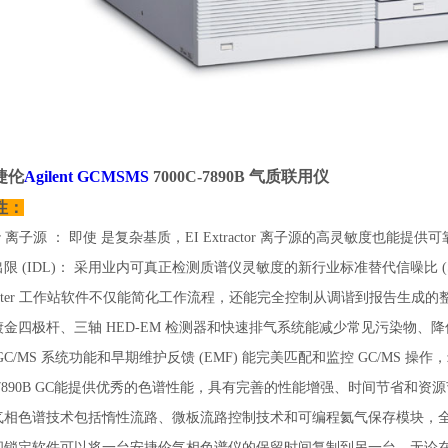
捷伦
Agilent
GCMSMS
7000C-7890B 气质联用仪
性：
ctor 离子源 ： 即使 是复杂基质，EI Extractor 离子源的高灵敏度也能提供
限 (IDL)： 采用业内可真正检测质谱仪灵敏度的新行业标准替代信噪比 (S
Hunter 工作站软件不仅能简化工作流程，还能完全控制从调谐到报告生成的
金四极杆、三轴 HED-EM 检测器和快速排气系统能减少常见污染物
GC/MS 系统功能和早期维护反馈 (EMF) 能完美匹配和监控 GC/MS 
ent 7890B GC能提供优秀的色谱性能，具有完善的性能增强、时间节省和资
相色谱技术包括惰性流路、微板流路控制技术和可编程氦气保存模块，全面优
间锁定软件可以将一台安捷伦气相色谱仪的保留时间复制到另一台，无论