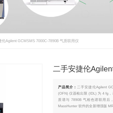
Agilent GCMSMS 7000C-7890B 气质联用仪
二手安捷伦Agilen
产品简介：
二手安捷伦Agilent 
(OFN) 仪器检出限 (IDL) 
质谱与 7890B 气相色谱联
MassHunter 软件的全新增
MS/MS 方法开发。