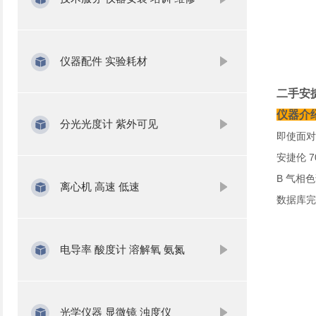
仪器配件 实验耗材
二手安捷伦
仪器介
分光光度计 紫外可见
即使面对
安捷伦 7
B 气相
离心机 高速 低速
数据库完
电导率 酸度计 溶解氧 氨氮
光学仪器 显微镜 浊度仪