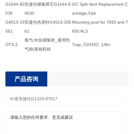
G1544-80
安捷伦捕集阱芯G1544-8
GC Split Vent Replacement C
530
0530
artridge,2/pk
G4513-20
安捷伦色谱柱G4513-205
Mounting post for 7693 and 7
561
61
650 ALS
氧气/水份捕集阱_通用性
OT3-2
Trap, O2/H2O, 1/8in
气相/液相耗材
产品咨询