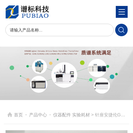
-
-
首页
产品中心
仪器配件 实验耗材
> 针座安捷伦G1329-87017