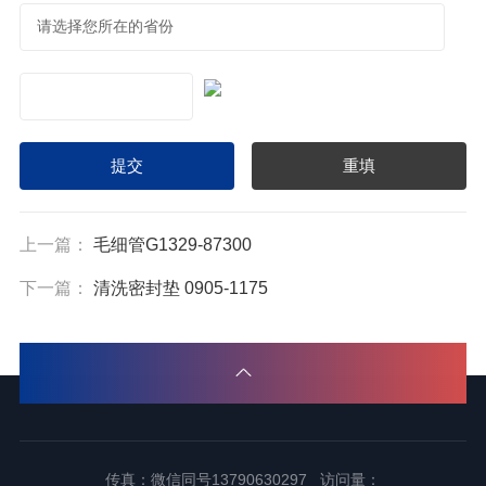
上一篇：
毛细管G1329-87300
下一篇：
清洗密封垫 0905-1175
传真：微信同号13790630297 访问量：