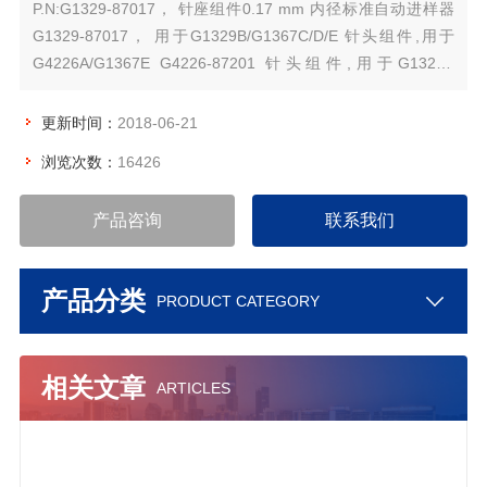
P.N:G1329-87017， 针座组件0.17 mm 内径标准自动进样器
G1329-87017， 用于G1329B/G1367C/D/E 针头组件,用于
G4226A/G1367E G4226-87201 针头组件,用于G1329B
G1329-87017 针头组件。
更新时间：
2018-06-21
浏览次数：
16426
产品咨询
联系我们
产品分类
PRODUCT CATEGORY
相关文章
ARTICLES