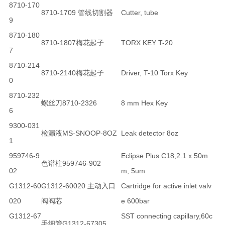
8710-170
8710-1709 管线切割器
Cutter, tube
9
8710-180
8710-1807梅花起子
TORX KEY T-20
7
8710-214
8710-2140梅花起子
Driver, T-10 Torx Key
0
8710-232
螺丝刀8710-2326
8 mm Hex Key
6
9300-031
检漏液MS-SNOOP-8OZ
Leak detector 8oz
1
959746-9
Eclipse Plus C18,2.1 x 50m
色谱柱959746-902
02
m, 5um
G1312-60
G1312-60020 主动入口
Cartridge for active inlet valv
020
阀阀芯
e 600bar
G1312-67
SST connecting capillary,60c
毛细管G1312-67305