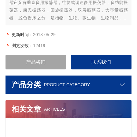
器它又有垂直多用振荡器，往复式调速多用振荡器，多功能振
荡器，康氏振荡器，回旋振荡器，双层振荡器，大容量振荡
器，脱色摇床之分，是植物、生物、微生物、生物制品、遗
传、病毒、医学、环保等科研、教育和生产部门不可缺少的实
验设备
更新时间：
2018-05-29
浏览次数：
12419
产品咨询
联系我们
产品分类
PRODUCT CATEGORY
相关文章
ARTICLES