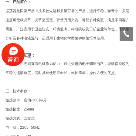
一、产品简介：
振荡器是同类产品中技术较先进和质量可靠的产品，运行平稳，噪音小，振荡
速度可无级调节，调节范围宽，弹簧万用夹具，可配多种烧瓶，满足不同客户
需要，广泛应用于卫生防疫、环境监测、科研院校及工矿企业等单位，作化学
分析及各种溶液混匀，还适用于生物化学类菌种振荡培养使用。
工作原理：
本仪器采用无刷直流电机作为动力，通过先进的电子调速电路，能够保持较为
平稳的运动速度，同时具有使用寿命长，维护简单，操作方便的优点。
三、技术参数：
振荡频率：启动-300转/分
振荡幅度：26mm
振荡方式：回旋式
电 源：220v 50Hz