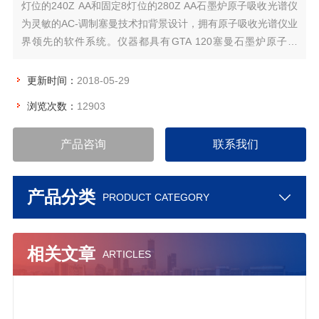
灯位的240Z AA和固定8灯位的280Z AA石墨炉原子吸收光谱仪
为灵敏的AC-调制塞曼技术扣背景设计，拥有原子吸收光谱仪业
界领先的软件系统。仪器都具有GTA 120塞曼石墨炉原子化
器，保证优异的石墨炉性能。
更新时间：
2018-05-29
浏览次数：
12903
产品咨询
联系我们
产品分类
PRODUCT CATEGORY
相关文章
ARTICLES