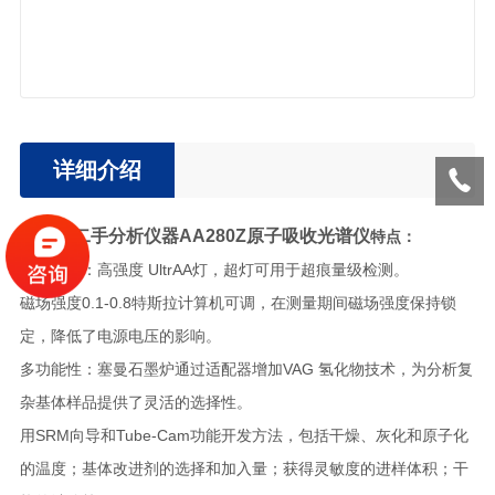
详细介绍
安捷伦二手分析仪器AA280Z原子吸收光谱仪
特点：
提高检限：高强度 UltrAA灯，超灯可用于超痕量级检测。
磁场强度0.1-0.8特斯拉计算机可调，在测量期间磁场强度保持锁
定，降低了电源电压的影响。
多功能性：塞曼石墨炉通过适配器增加VAG 氢化物技术，为分析复
杂基体样品提供了灵活的选择性。
用SRM向导和Tube-Cam功能开发方法，包括干燥、灰化和原子化
的温度；基体改进剂的选择和加入量；获得灵敏度的进样体积；干