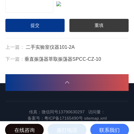
上一篇：
二手实验室仪器101-2A
下一篇：
垂直振荡器萃取振荡器SPCC-CZ-10
传真：微信同号13790630297 访问量：
备案号：
粤ICP备17165490号
sitemap.xml
2024东莞市谱标实验器材科技有限公司版权所有
在线咨询
拨打电话
联系我们