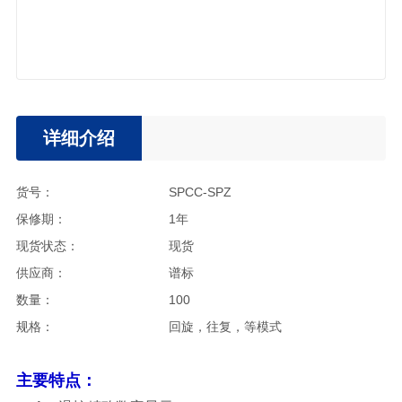
详细介绍
货号：
SPCC-SPZ
保修期：
1年
现货状态：
现货
供应商：
谱标
数量：
100
规格：
回旋，往复，等模式
主要
特点：