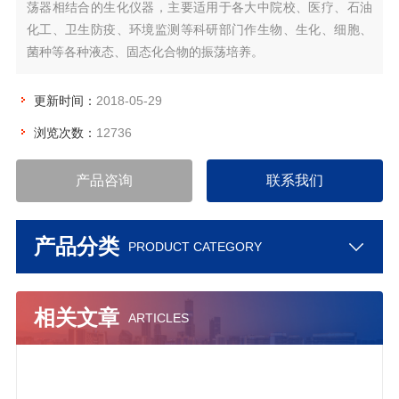
荡器相结合的生化仪器，主要适用于各大中院校、医疗、石油
化工、卫生防疫、环境监测等科研部门作生物、生化、细胞、
菌种等各种液态、固态化合物的振荡培养。
更新时间：
2018-05-29
浏览次数：
12736
产品咨询
联系我们
产品分类
PRODUCT CATEGORY
相关文章
ARTICLES