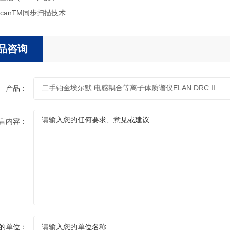
ulScanTM同步扫描技术
品咨询
产品：
言内容：
的单位：