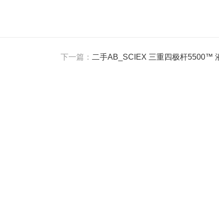
下一篇：
二手AB_SCIEX 三重四极杆5500™