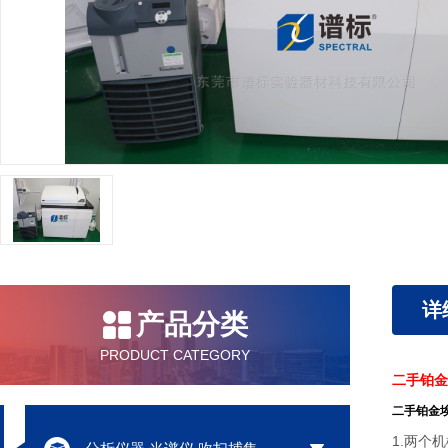
详
产品分类
PRODUCT CATEGORY
二手铂
二手铂金
1.两个