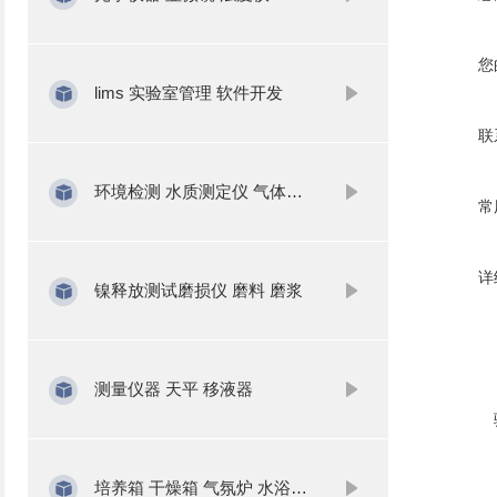
您
lims 实验室管理 软件开发
联
环境检测 水质测定仪 气体分析
常
详
镍释放测试磨损仪 磨料 磨浆
测量仪器 天平 移液器
培养箱 干燥箱 气氛炉 水浴锅 振荡器