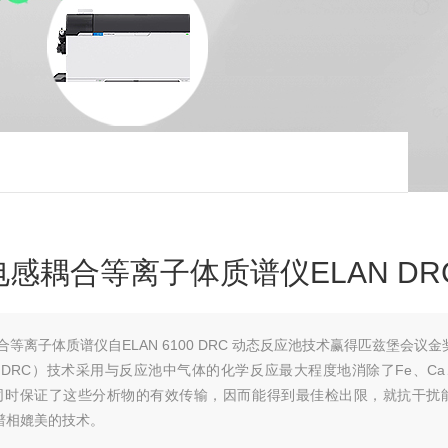
感耦合等离子体质谱仪ELAN DRC 
等离子体质谱仪自ELAN 6100 DRC 动态反应池技术赢得匹兹堡会议金
DRC）技术采用与反应池中气体的化学反应最大程度地消除了Fe、Ca
并同时保证了这些分析物的有效传输，因而能得到最佳检出限，就抗干扰
谱相媲美的技术。