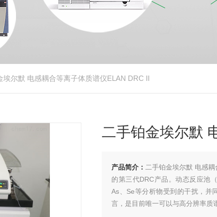
金埃尔默 电感耦合等离子体质谱仪ELAN DRC II
二手铂金埃尔默 电
产品简介：
二手铂金埃尔默 电感耦合
的第三代DRC产品。动态反应池（
As、Se等分析物受到的干扰，
言，是目前唯一可以与高分辨率质