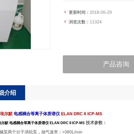
更新时间：
2018-05-29
浏览次数：
11324
产品咨询
细介绍
金埃尔默
电感耦合等离子体质谱
仪
ELAN DRC II
ICP-MS
技术参数：
埃尔默 电感耦合等离子体质谱仪
ELAN DRC II ICP-MS
机械泵两个分子涡轮泵，抽气速率：>380L/min