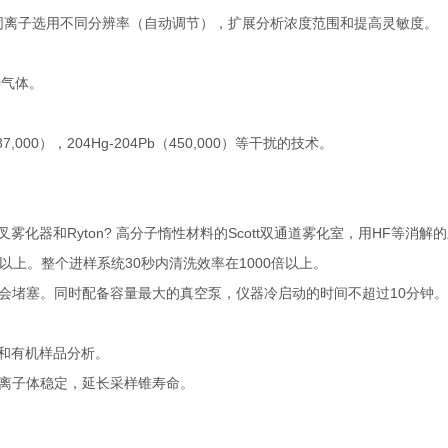
中对不同离子选用不同分辨率（自动调节），扩展分析浓度范围和提高灵敏度。
种气体。
000），204Hg-204Pb（450,000）等干扰的技术。
字交叉雾化器和Ryton? 高分子惰性材料的Scott双通道雾化室，用HF等消解
上。整个进样系统30秒内清洗效率在1000倍以上。
会堵塞。同时配备容量最大的真空泵，仪器冷启动的时间不超过10分钟。
品和有机样品分析。
保证等离子体稳定，延长采样锥寿命。